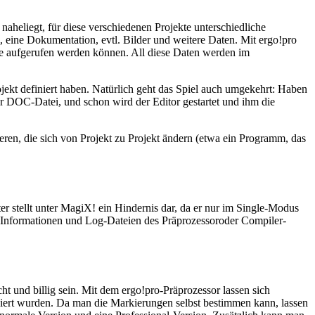
naheliegt, für diese verschiedenen Projekte unterschiedliche
i, eine Dokumentation, evtl. Bilder und weitere Daten. Mit ergo!pro
ie aufgerufen werden können. All diese Daten werden im
jekt definiert haben. Natürlich geht das Spiel auch umgekehrt: Haben
 DOC-Datei, und schon wird der Editor gestartet und ihm die
en, die sich von Projekt zu Projekt ändern (etwa ein Programm, das
 stellt unter MagiX! ein Hindernis dar, da er nur im Single-Modus
se-Informationen und Log-Dateien des Präprozessoroder Compiler-
t und billig sein. Mit dem ergo!pro-Präprozessor lassen sich
iert wurden. Da man die Markierungen selbst bestimmen kann, lassen