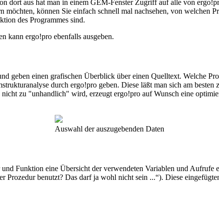
on dort aus hat man in einem GEM-Fenster Zugriff auf alle von ergo!pr
ern möchten, können Sie einfach schnell mal nachsehen, von welchen Pr
nktion des Programmes sind.
en kann ergo!pro ebenfalls ausgeben.
sen und geben einen grafischen Überblick über einen Quelltext. Welche
strukturanalyse durch ergo!pro geben. Diese läßt man sich am besten z
icht zu "unhandlich" wird, erzeugt ergo!pro auf Wunsch eine optimie
Auswahl der auszugebenden Daten
nd Funktion eine Übersicht der verwendeten Variablen und Aufrufe ein
Prozedur benutzt? Das darf ja wohl nicht sein ...“). Diese eingefügten