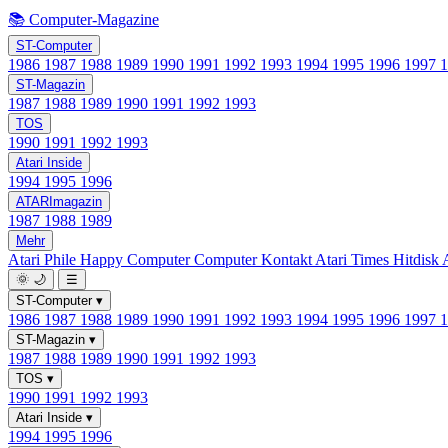
📚 Computer-Magazine
ST-Computer
1986
1987
1988
1989
1990
1991
1992
1993
1994
1995
1996
1997
ST-Magazin
1987
1988
1989
1990
1991
1992
1993
TOS
1990
1991
1992
1993
Atari Inside
1994
1995
1996
ATARImagazin
1987
1988
1989
Mehr
Atari Phile
Happy Computer
Computer Kontakt
Atari Times
Hitdisk
🌞
🌙
☰
ST-Computer
▾
1986
1987
1988
1989
1990
1991
1992
1993
1994
1995
1996
1997
ST-Magazin
▾
1987
1988
1989
1990
1991
1992
1993
TOS
▾
1990
1991
1992
1993
Atari Inside
▾
1994
1995
1996