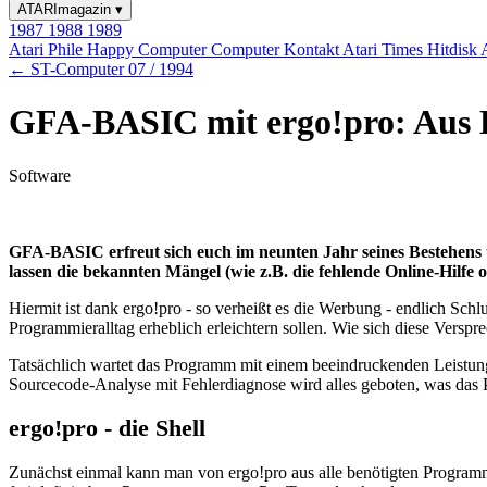
ATARImagazin
▾
1987
1988
1989
Atari Phile
Happy Computer
Computer Kontakt
Atari Times
Hitdisk
← ST-Computer 07 / 1994
GFA-BASIC mit ergo!pro: Aus
Software
GFA-BASIC erfreut sich euch im neunten Jahr seines Bestehens
lassen die bekannten Mängel (wie z.B. die fehlende Online-Hilf
Hiermit ist dank ergo!pro - so verheißt es die Werbung - endlich Schl
Programmieralltag erheblich erleichtern sollen. Wie sich diese Verspre
Tatsächlich wartet das Programm mit einem beeindruckenden Leistun
Sourcecode-Analyse mit Fehlerdiagnose wird alles geboten, was das 
ergo!pro - die Shell
Zunächst einmal kann man von ergo!pro aus alle benötigten Program