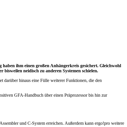
g haben ihm einen großen Anhängerkreis gesichert. Gleichwohl
r bisweilen neidisch zu anderen Systemen schielen.
tet darüber hinaus eine Fülle weiterer Funktionen, die den
nsitiven GFA-Handbuch über einen Präprozessor bis hin zur
, Assembler und C-System erreichen. Außerdem kann ergo!pro weitere