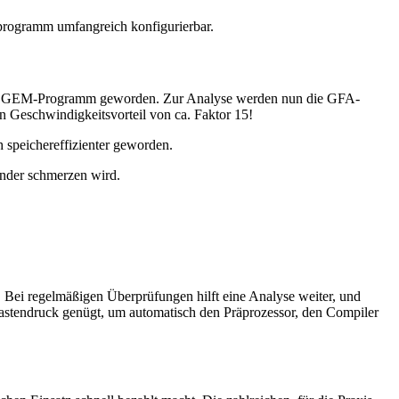
raprogramm umfangreich konfigurierbar.
uberes GEM-Programm geworden. Zur Analyse werden nun die GFA-
n Geschwindigkeitsvorteil von ca. Faktor 15!
h speichereffizienter geworden.
nder schmerzen wird.
. Bei regelmäßigen Überprüfungen hilft eine Analyse weiter, und
Tastendruck genügt, um automatisch den Präprozessor, den Compiler