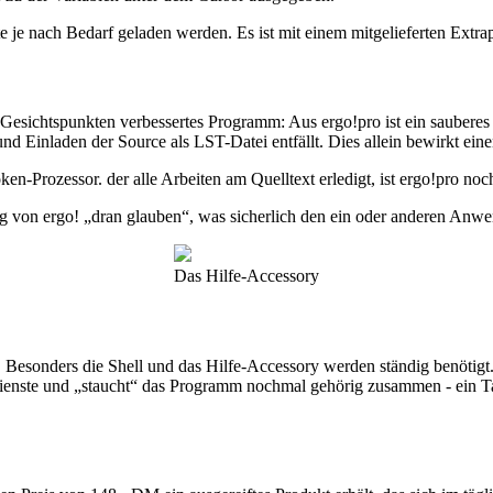
te je nach Bedarf geladen werden. Es ist mit einem mitgelieferten Ext
len Gesichtspunkten verbessertes Programm: Aus ergo!pro ist ein sa
 Einladen der Source als LST-Datei entfällt. Dies allein bewirkt eine
n-Prozessor. der alle Arbeiten am Quelltext erledigt, ist ergo!pro noc
 von ergo! „dran glauben“, was sicherlich den ein oder anderen Anwe
Das Hilfe-Accessory
. Besonders die Shell und das Hilfe-Accessory werden ständig benötigt
 Dienste und „staucht“ das Programm nochmal gehörig zusammen - ein 