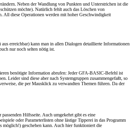
erändern. Neben der Wandlung von Punkten und Unterstrichen ist die
schützen möchte). Natürlich fehlt auch das Löschen von
h. All diese Operationen werden mit hoher Geschwindigkeit
 erreichbar) kann man in allen Dialogen detaillierte Informationen
uch nur noch selten nötig ist.
mieren benötigte Information abrufen: Jeder GFA-BASIC-Befehl ist
eben. Leider sind diese aber nach Systemgruppen zusammengefaßt, so
rverweise, die per Mausklick zu verwandten Themen führen. Da der
r passenden Hilfsseite. Auch umgekehrt gibt es eine
eispiele oder Parameterlisten ohne lästige Tipperei in das Programm
 möglich!) geschehen kann. Auch hier funktioniert die