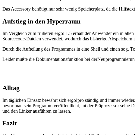
Das Accessory benötigt nur sehr wenig Speicherplatz, da die Hilfstex
Aufstieg in den Hyperraum
Im Vergleich zum früheren ergo! 1.5 erhält der Anwender ein in al
Sourcecode-Dateien verwendet, wodurch das bisherige Abspeichern und
Durch die Aufteilung des Programmes in eine Shell und einen sog. Toke
Leider mußte die Dokumentationsfunktion bei derNeuprogrammierung
Alltag
Im täglichen Einsatz bewährt sich ergo!pro ständig und immer wieder
bevor man sein Programm veröffentlicht, tut der Präprozessor seine
und den Linker ausführen zu lassen.
Fazit