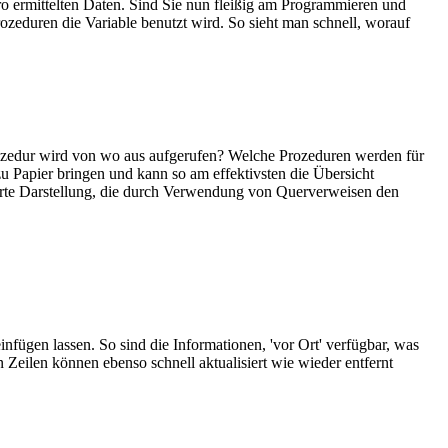
o ermittelten Daten. Sind Sie nun fleißig am Programmieren und
ozeduren die Variable benutzt wird. So sieht man schnell, worauf
 Prozedur wird von wo aus aufgerufen? Welche Prozeduren werden für
u Papier bringen und kann so am effektivsten die Übersicht
rte Darstellung, die durch Verwendung von Querverweisen den
fügen lassen. So sind die Informationen, 'vor Ort' verfügbar, was
 Zeilen können ebenso schnell aktualisiert wie wieder entfernt