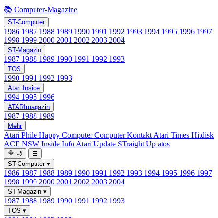
📚 Computer-Magazine
ST-Computer
1986
1987
1988
1989
1990
1991
1992
1993
1994
1995
1996
1997
1998
1999
2000
2001
2002
2003
2004
ST-Magazin
1987
1988
1989
1990
1991
1992
1993
TOS
1990
1991
1992
1993
Atari Inside
1994
1995
1996
ATARImagazin
1987
1988
1989
Mehr
Atari Phile
Happy Computer
Computer Kontakt
Atari Times
Hitdisk
ACE NSW Inside Info
Atari Update
STraight Up
atos
🌞
🌙
☰
ST-Computer
▾
1986
1987
1988
1989
1990
1991
1992
1993
1994
1995
1996
1997
1998
1999
2000
2001
2002
2003
2004
ST-Magazin
▾
1987
1988
1989
1990
1991
1992
1993
TOS
▾