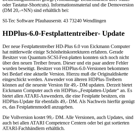
oder Tastatur-Shortcuts). Informationsmaterial und die Demoversion
(DM 20,-+NN) sind erhältlich bei:
SI-Tec Software Pfauhauserstr. 43 73240 Wendlingen
HDPlus-6.0-Festplattentreiber- Update
Der neue Festplattentreiber HD-Plus 6.0 von Eickmann Computer
hat mittlerweile einige Schönheitskorrekturen erfahren. Gerade
Besitzer von Quantum-SCSI-Fest-platten konnten sich noch nicht
über den neuen Treiber freuen. Dieser und ein paar andere Fehler
wurden beseitigt. Besitzer von HDPlus-6.0-Versionen bekommen
bei Bedarf eine aktuelle Version. Hierzu muß die Originaldiskette
eingeschickt werden. Anwender von älteren HDPlus-Treibern
können auf die neueste Version für 49,- DM updaten. Derzeit bietet
Eickmann Computer auch ein HDPlus-„Festplatten-Update“ an. Es
bietet allen ATARI-Anwendern, die eine Festplatte besitzen, ein
HDPlus-Update für ebenfalls 49,- DM. Als Nachweis hierfür genügt
es, das Festplattenmodell anzugeben.
Die Vollversion kostet 99,- DM. Alle Versionen, auch Updates, sind
auch bei allen ATARI Competence Centern oder bei gut sortierten
ATARI-Fachhändlern erhältlich.