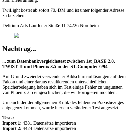
zum Lieferumfang.
TwiLight kostet ab sofort 70,-DM und ist unter folgender Adresse
zu beziehen:
Delirium Arts Lauffeuer Straße 11 74226 Nordheim
Nachtrag...
... zum Datenbankvergleichstest zwischen 1st_BASE 2.0,
TWIST II und Phoenix 3.5 in der ST-Computer 6/94
Auf Grund zweierlei verwendeter Bildschirmauflösungen auf dem
Falcon und einer daraus resultierenden unterschiedlichen
Speicherbelegung haben sich im Test einige Fehler zu ungunsten
von Phoenix 3.5 eingeschlichen, die wir korrigieren möchten.
Um auch der der allgemeinen Kritik des fehlenden Praxisbezuges
entgegenzukommen, wurde hier ein veränderter Test angesetzt.
Tests:
Import 1:
4381 Datensätze importieren
Import 2:
4424 Datensätze importieren