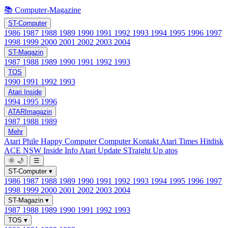
📚 Computer-Magazine
ST-Computer
1986
1987
1988
1989
1990
1991
1992
1993
1994
1995
1996
1997
1998
1999
2000
2001
2002
2003
2004
ST-Magazin
1987
1988
1989
1990
1991
1992
1993
TOS
1990
1991
1992
1993
Atari Inside
1994
1995
1996
ATARImagazin
1987
1988
1989
Mehr
Atari Phile
Happy Computer
Computer Kontakt
Atari Times
Hitdisk
ACE NSW Inside Info
Atari Update
STraight Up
atos
🌞
🌙
☰
ST-Computer
▾
1986
1987
1988
1989
1990
1991
1992
1993
1994
1995
1996
1997
1998
1999
2000
2001
2002
2003
2004
ST-Magazin
▾
1987
1988
1989
1990
1991
1992
1993
TOS
▾