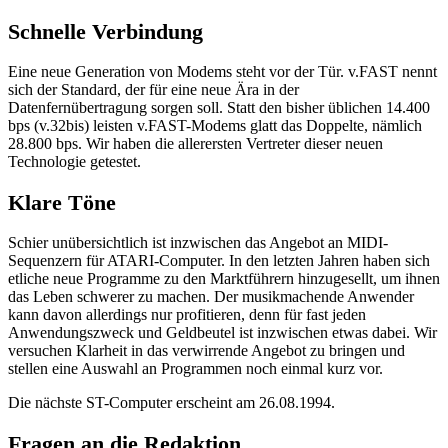
Schnelle Verbindung
Eine neue Generation von Modems steht vor der Tür. v.FAST nennt
sich der Standard, der für eine neue Ära in der
Datenfernübertragung sorgen soll. Statt den bisher üblichen 14.400
bps (v.32bis) leisten v.FAST-Modems glatt das Doppelte, nämlich
28.800 bps. Wir haben die allerersten Vertreter dieser neuen
Technologie getestet.
Klare Töne
Schier unübersichtlich ist inzwischen das Angebot an MIDI-
Sequenzern für ATARI-Computer. In den letzten Jahren haben sich
etliche neue Programme zu den Marktführern hinzugesellt, um ihnen
das Leben schwerer zu machen. Der musikmachende Anwender
kann davon allerdings nur profitieren, denn für fast jeden
Anwendungszweck und Geldbeutel ist inzwischen etwas dabei. Wir
versuchen Klarheit in das verwirrende Angebot zu bringen und
stellen eine Auswahl an Programmen noch einmal kurz vor.
Die nächste ST-Computer erscheint am 26.08.1994.
Fragen an die Redaktion