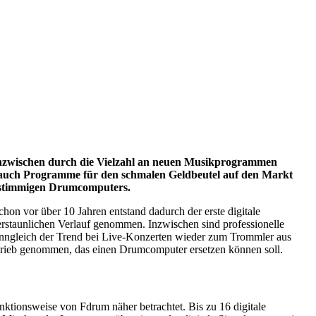
 inzwischen durch die Vielzahl an neuen Musikprogrammen
n auch Programme für den schmalen Geldbeutel auf den Markt
16stimmigen Drumcomputers.
on vor über 10 Jahren entstand dadurch der erste digitale
rstaunlichen Verlauf genommen. Inzwischen sind professionelle
enngleich der Trend bei Live-Konzerten wieder zum Trommler aus
rtrieb genommen, das einen Drumcomputer ersetzen können soll.
nktionsweise von Fdrum näher betrachtet. Bis zu 16 digitale