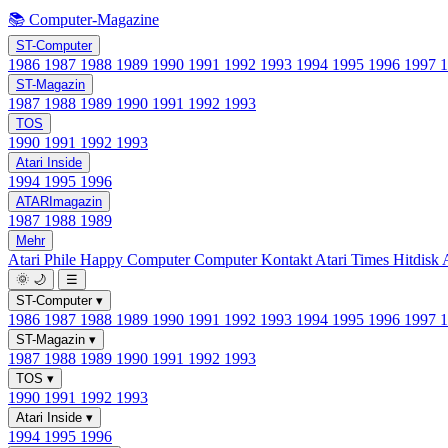
📚 Computer-Magazine
ST-Computer
1986
1987
1988
1989
1990
1991
1992
1993
1994
1995
1996
1997
ST-Magazin
1987
1988
1989
1990
1991
1992
1993
TOS
1990
1991
1992
1993
Atari Inside
1994
1995
1996
ATARImagazin
1987
1988
1989
Mehr
Atari Phile
Happy Computer
Computer Kontakt
Atari Times
Hitdisk
🌞
🌙
☰
ST-Computer
▾
1986
1987
1988
1989
1990
1991
1992
1993
1994
1995
1996
1997
ST-Magazin
▾
1987
1988
1989
1990
1991
1992
1993
TOS
▾
1990
1991
1992
1993
Atari Inside
▾
1994
1995
1996