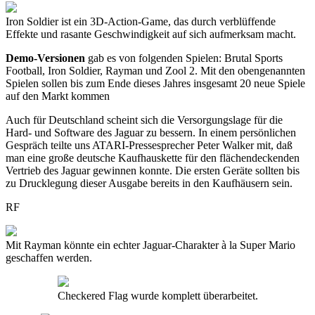
Iron Soldier ist ein 3D-Action-Game, das durch verblüffende
Effekte und rasante Geschwindigkeit auf sich aufmerksam macht.
Demo-Versionen
gab es von folgenden Spielen: Brutal Sports
Football, Iron Soldier, Rayman und Zool 2. Mit den obengenannten
Spielen sollen bis zum Ende dieses Jahres insgesamt 20 neue Spiele
auf den Markt kommen
Auch für Deutschland scheint sich die Versorgungslage für die
Hard- und Software des Jaguar zu bessern. In einem persönlichen
Gespräch teilte uns ATARI-Pressesprecher Peter Walker mit, daß
man eine große deutsche Kaufhauskette für den flächendeckenden
Vertrieb des Jaguar gewinnen konnte. Die ersten Geräte sollten bis
zu Drucklegung dieser Ausgabe bereits in den Kaufhäusern sein.
RF
Mit Rayman könnte ein echter Jaguar-Charakter à la Super Mario
geschaffen werden.
Checkered Flag wurde komplett überarbeitet.