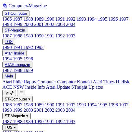
📚 Computer-Magazine
ST-Computer
1986
1987
1988
1989
1990
1991
1992
1993
1994
1995
1996
1997
1998
1999
2000
2001
2002
2003
2004
ST-Magazin
1987
1988
1989
1990
1991
1992
1993
TOS
1990
1991
1992
1993
Atari Inside
1994
1995
1996
ATARImagazin
1987
1988
1989
Mehr
Atari Phile
Happy Computer
Computer Kontakt
Atari Times
Hitdisk
ACE NSW Inside Info
Atari Update
STraight Up
atos
🌞
🌙
☰
ST-Computer
▾
1986
1987
1988
1989
1990
1991
1992
1993
1994
1995
1996
1997
1998
1999
2000
2001
2002
2003
2004
ST-Magazin
▾
1987
1988
1989
1990
1991
1992
1993
TOS
▾