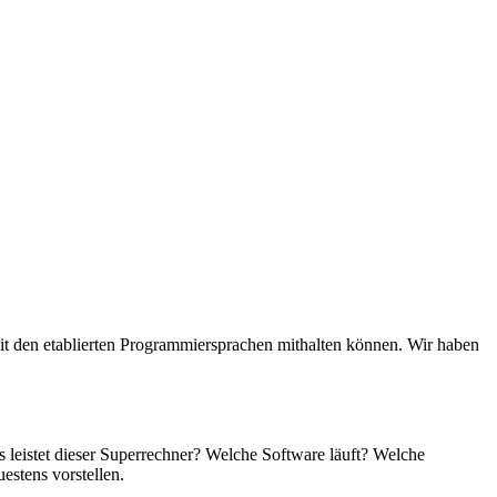
t den etablierten Programmiersprachen mithalten können. Wir haben
leistet dieser Superrechner? Welche Software läuft? Welche
estens vorstellen.