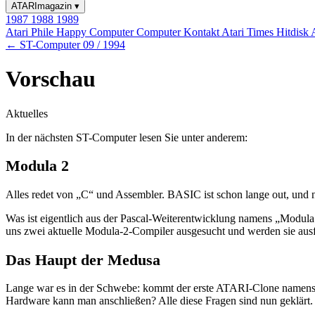
ATARImagazin
▾
1987
1988
1989
Atari Phile
Happy Computer
Computer Kontakt
Atari Times
Hitdisk
← ST-Computer 09 / 1994
Vorschau
Aktuelles
In der nächsten ST-Computer lesen Sie unter anderem:
Modula 2
Alles redet von „C“ und Assembler. BASIC ist schon lange out, und 
Was ist eigentlich aus der Pascal-Weiterentwicklung namens „Modul
uns zwei aktuelle Modula-2-Compiler ausgesucht und werden sie ausfü
Das Haupt der Medusa
Lange war es in der Schwebe: kommt der erste ATARI-Clone namens M
Hardware kann man anschließen? Alle diese Fragen sind nun geklärt.