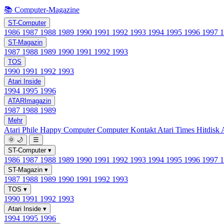
📚 Computer-Magazine
ST-Computer
1986
1987
1988
1989
1990
1991
1992
1993
1994
1995
1996
1997
ST-Magazin
1987
1988
1989
1990
1991
1992
1993
TOS
1990
1991
1992
1993
Atari Inside
1994
1995
1996
ATARImagazin
1987
1988
1989
Mehr
Atari Phile
Happy Computer
Computer Kontakt
Atari Times
Hitdisk
🌞
🌙
☰
ST-Computer
▾
1986
1987
1988
1989
1990
1991
1992
1993
1994
1995
1996
1997
ST-Magazin
▾
1987
1988
1989
1990
1991
1992
1993
TOS
▾
1990
1991
1992
1993
Atari Inside
▾
1994
1995
1996