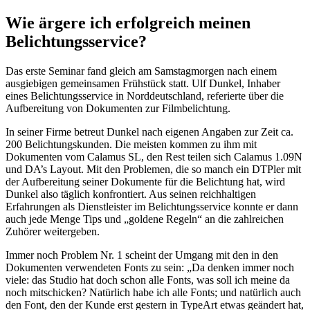
Wie ärgere ich erfolgreich meinen
Belichtungsservice?
Das erste Seminar fand gleich am Samstagmorgen nach einem
ausgiebigen gemeinsamen Frühstück statt. Ulf Dunkel, Inhaber
eines Belichtungsservice in Norddeutschland, referierte über die
Aufbereitung von Dokumenten zur Filmbelichtung.
In seiner Firme betreut Dunkel nach eigenen Angaben zur Zeit ca.
200 Belichtungskunden. Die meisten kommen zu ihm mit
Dokumenten vom Calamus SL, den Rest teilen sich Calamus 1.09N
und DA’s Layout. Mit den Problemen, die so manch ein DTPler mit
der Aufbereitung seiner Dokumente für die Belichtung hat, wird
Dunkel also täglich konfrontiert. Aus seinen reichhaltigen
Erfahrungen als Dienstleister im Belichtungsservice konnte er dann
auch jede Menge Tips und „goldene Regeln“ an die zahlreichen
Zuhörer weitergeben.
Immer noch Problem Nr. 1 scheint der Umgang mit den in den
Dokumenten verwendeten Fonts zu sein: „Da denken immer noch
viele: das Studio hat doch schon alle Fonts, was soll ich meine da
noch mitschicken? Natürlich habe ich alle Fonts; und natürlich auch
den Font, den der Kunde erst gestern in TypeArt etwas geändert hat,