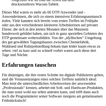
drucksensitiven Wacom-Tablett.
Dieses Mal waren es mehr als 60 DTP-Anwender und -
Anwenderinnen, die sich zu einem intensiven Erfahrungsaustausch
trafen. Viele kannten sich bereits vom ersten Treffen im Frühjahr
oder aus den verschiedenen kleineren Arbeitskreisen auf privater
Ebene, die sich in den letzten Monaten über das Mausnetz
bundesweit gebildet haben, um sich in ganz speziellen Gebieten des
DTP gemeinsam weiterzubilden. Von der „idyllischen“ Umgebung
des gut gewählten Tagungshauses zwischen Chemiefabrik,
Waldrand und Ruhrpottsiedlung bekam man leider kaum etwas zu
sehen: viel zu kurz und zu schnell vorbei waren auch diese drei
Tage und Nächte.
Erfahrungen tauschen
Für diejenigen, die ihre ersten Schritte ins digitale Publizieren gehen,
sind die Voraussetzungen eines solchen Treffens natürlich ideal:
Man lernt die unterschiedlichen Arbeitsweisen der anwesenden
„Professionals“ kennen, arbeitet mit Soft- und Hardware-Produkten,
die man sonst wohl nur selten antesten kann, und trifft dann auch
noch die Programmierer seiner Software morgens am gemeinsamen
Frühstückstisch!