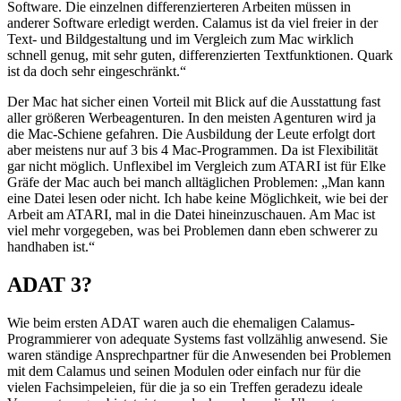
Software. Die einzelnen differenzierteren Arbeiten müssen in
anderer Software erledigt werden. Calamus ist da viel freier in der
Text- und Bildgestaltung und im Vergleich zum Mac wirklich
schnell genug, mit sehr guten, differenzierten Textfunktionen. Quark
ist da doch sehr eingeschränkt.“
Der Mac hat sicher einen Vorteil mit Blick auf die Ausstattung fast
aller größeren Werbeagenturen. In den meisten Agenturen wird ja
die Mac-Schiene gefahren. Die Ausbildung der Leute erfolgt dort
aber meistens nur auf 3 bis 4 Mac-Programmen. Da ist Flexibilität
gar nicht möglich. Unflexibel im Vergleich zum ATARI ist für Elke
Gräfe der Mac auch bei manch alltäglichen Problemen: „Man kann
eine Datei lesen oder nicht. Ich habe keine Möglichkeit, wie bei der
Arbeit am ATARI, mal in die Datei hineinzuschauen. Am Mac ist
viel mehr vorgegeben, was bei Problemen dann eben schwerer zu
handhaben ist.“
ADAT 3?
Wie beim ersten ADAT waren auch die ehemaligen Calamus-
Programmierer von adequate Systems fast vollzählig anwesend. Sie
waren ständige Ansprechpartner für die Anwesenden bei Problemen
mit dem Calamus und seinen Modulen oder einfach nur für die
vielen Fachsimpeleien, für die ja so ein Treffen geradezu ideale