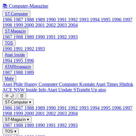
📚 Computer-Magazine
ST-Computer
1986
1987
1988
1989
1990
1991
1992
1993
1994
1995
1996
1997
1998
1999
2000
2001
2002
2003
2004
ST-Magazin
1987
1988
1989
1990
1991
1992
1993
TOS
1990
1991
1992
1993
Atari Inside
1994
1995
1996
ATARImagazin
1987
1988
1989
Mehr
Atari Phile
Happy Computer
Computer Kontakt
Atari Times
Hitdisk
ACE NSW Inside Info
Atari Update
STraight Up
atos
🌞
🌙
☰
ST-Computer
▾
1986
1987
1988
1989
1990
1991
1992
1993
1994
1995
1996
1997
1998
1999
2000
2001
2002
2003
2004
ST-Magazin
▾
1987
1988
1989
1990
1991
1992
1993
TOS
▾