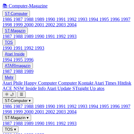
📚 Computer-Magazine
ST-Computer
1986
1987
1988
1989
1990
1991
1992
1993
1994
1995
1996
1997
1998
1999
2000
2001
2002
2003
2004
ST-Magazin
1987
1988
1989
1990
1991
1992
1993
TOS
1990
1991
1992
1993
Atari Inside
1994
1995
1996
ATARImagazin
1987
1988
1989
Mehr
Atari Phile
Happy Computer
Computer Kontakt
Atari Times
Hitdisk
ACE NSW Inside Info
Atari Update
STraight Up
atos
🌞
🌙
☰
ST-Computer
▾
1986
1987
1988
1989
1990
1991
1992
1993
1994
1995
1996
1997
1998
1999
2000
2001
2002
2003
2004
ST-Magazin
▾
1987
1988
1989
1990
1991
1992
1993
TOS
▾