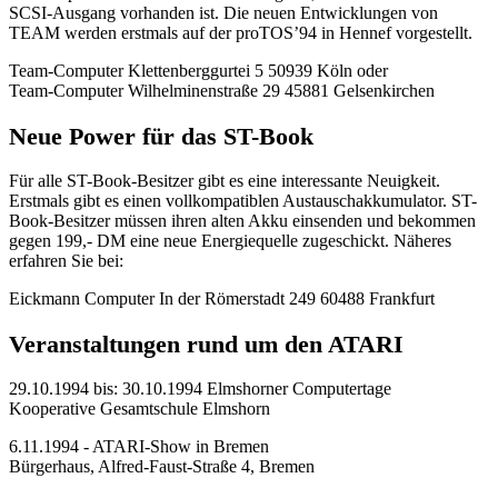
SCSI-Ausgang vorhanden ist. Die neuen Entwicklungen von
TEAM werden erstmals auf der proTOS’94 in Hennef vorgestellt.
Team-Computer Klettenberggurtei 5 50939 Köln oder
Team-Computer Wilhelminenstraße 29 45881 Gelsenkirchen
Neue Power für das ST-Book
Für alle ST-Book-Besitzer gibt es eine interessante Neuigkeit.
Erstmals gibt es einen vollkompatiblen Austauschakkumulator. ST-
Book-Besitzer müssen ihren alten Akku einsenden und bekommen
gegen 199,- DM eine neue Energiequelle zugeschickt. Näheres
erfahren Sie bei:
Eickmann Computer In der Römerstadt 249 60488 Frankfurt
Veranstaltungen rund um den ATARI
29.10.1994 bis: 30.10.1994 Elmshorner Computertage
Kooperative Gesamtschule Elmshorn
6.11.1994 - ATARI-Show in Bremen
Bürgerhaus, Alfred-Faust-Straße 4, Bremen