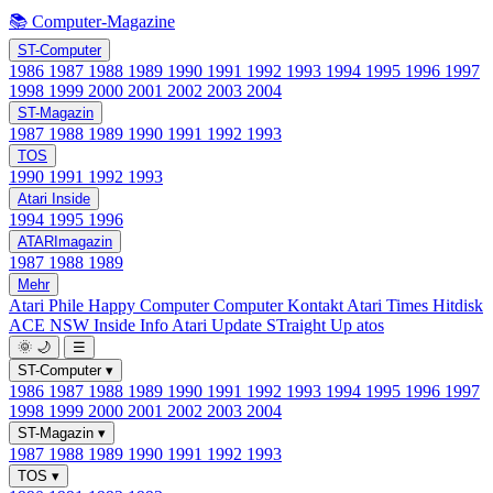
📚 Computer-Magazine
ST-Computer
1986
1987
1988
1989
1990
1991
1992
1993
1994
1995
1996
1997
1998
1999
2000
2001
2002
2003
2004
ST-Magazin
1987
1988
1989
1990
1991
1992
1993
TOS
1990
1991
1992
1993
Atari Inside
1994
1995
1996
ATARImagazin
1987
1988
1989
Mehr
Atari Phile
Happy Computer
Computer Kontakt
Atari Times
Hitdisk
ACE NSW Inside Info
Atari Update
STraight Up
atos
🌞
🌙
☰
ST-Computer
▾
1986
1987
1988
1989
1990
1991
1992
1993
1994
1995
1996
1997
1998
1999
2000
2001
2002
2003
2004
ST-Magazin
▾
1987
1988
1989
1990
1991
1992
1993
TOS
▾