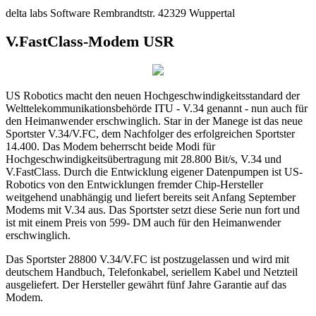
delta labs Software Rembrandtstr. 42329 Wuppertal
V.FastClass-Modem USR
US Robotics macht den neuen Hochgeschwindigkeitsstandard der
Welttelekommunikationsbehörde ITU - V.34 genannt - nun auch für
den Heimanwender erschwinglich. Star in der Manege ist das neue
Sportster V.34/V.FC, dem Nachfolger des erfolgreichen Sportster
14.400. Das Modem beherrscht beide Modi für
Hochgeschwindigkeitsübertragung mit 28.800 Bit/s, V.34 und
V.FastClass. Durch die Entwicklung eigener Datenpumpen ist US-
Robotics von den Entwicklungen fremder Chip-Hersteller
weitgehend unabhängig und liefert bereits seit Anfang September
Modems mit V.34 aus. Das Sportster setzt diese Serie nun fort und
ist mit einem Preis von 599- DM auch für den Heimanwender
erschwinglich.
Das Sportster 28800 V.34/V.FC ist postzugelassen und wird mit
deutschem Handbuch, Telefonkabel, seriellem Kabel und Netzteil
ausgeliefert. Der Hersteller gewährt fünf Jahre Garantie auf das
Modem.