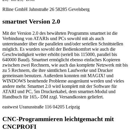
Rlline GmbH Jahnstraße 26 58285 Gevelsberg
smartnet Version 2.0
Mit der Version 2.0 des bewährten Programms smartnet ist die
Verbindung von ATARIs und PCs sowohl mit als auch
untereinander über die parallelen und/oder seriellen Schnittstellen
möglich. Es wurden sowohl der Bedienkomfort wie auch die
Geschwindigkeit weiter erhöht (seriell bis 115000, parallel bis
640000 Baud). Smartnet ermöglicht ebenso einfaches Kopieren
zwischen zwei Rechnern, wie auch das komplette Netzwerk mit bis
zu 5 Rechnern, die ihre sämtlichen Laufwerke und Drucker
gemeinsam benutzen. Außerdem konnten mit MAGIX! und
WINDOWS bestehende Probleme ausgeräumt werden und vieles
andere mehr. Smartnet 2.0 wird komplett mit der Software für
ATARI und PC, 5m Druckerkabel, dem smartnet-Modul und
Handbuch für 165,- DM zzgl. Versandkosten geliefert.
eastwest Uranusstraße 116 04205 Leipzig
CNC-Programmieren leichtgemacht mit
CNCPROFI