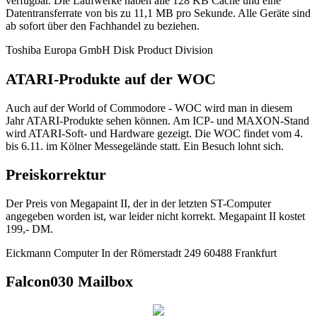
verfügbar. Die Laufwerke haben alle 128 KB Cache und eine
Datentransferrate von bis zu 11,1 MB pro Sekunde. Alle Geräte sind
ab sofort über den Fachhandel zu beziehen.
Toshiba Europa GmbH Disk Product Division
ATARI-Produkte auf der WOC
Auch auf der World of Commodore - WOC wird man in diesem
Jahr ATARI-Produkte sehen können. Am ICP- und MAXON-Stand
wird ATARI-Soft- und Hardware gezeigt. Die WOC findet vom 4.
bis 6.11. im Kölner Messegelände statt. Ein Besuch lohnt sich.
Preiskorrektur
Der Preis von Megapaint II, der in der letzten ST-Computer
angegeben worden ist, war leider nicht korrekt. Megapaint II kostet
199,- DM.
Eickmann Computer In der Römerstadt 249 60488 Frankfurt
Falcon030 Mailbox