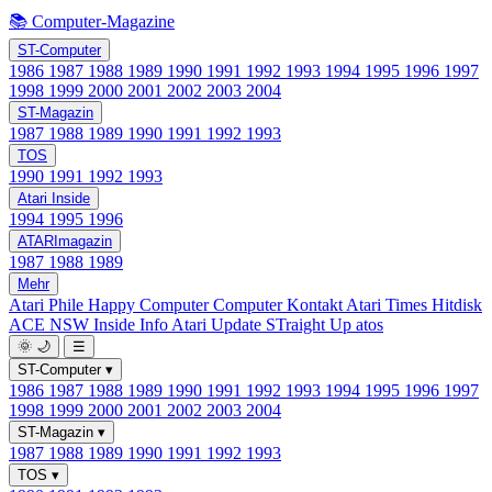
📚 Computer-Magazine
ST-Computer
1986
1987
1988
1989
1990
1991
1992
1993
1994
1995
1996
1997
1998
1999
2000
2001
2002
2003
2004
ST-Magazin
1987
1988
1989
1990
1991
1992
1993
TOS
1990
1991
1992
1993
Atari Inside
1994
1995
1996
ATARImagazin
1987
1988
1989
Mehr
Atari Phile
Happy Computer
Computer Kontakt
Atari Times
Hitdisk
ACE NSW Inside Info
Atari Update
STraight Up
atos
🌞
🌙
☰
ST-Computer
▾
1986
1987
1988
1989
1990
1991
1992
1993
1994
1995
1996
1997
1998
1999
2000
2001
2002
2003
2004
ST-Magazin
▾
1987
1988
1989
1990
1991
1992
1993
TOS
▾