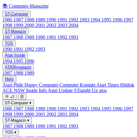
📚 Computer-Magazine
ST-Computer
1986
1987
1988
1989
1990
1991
1992
1993
1994
1995
1996
1997
1998
1999
2000
2001
2002
2003
2004
ST-Magazin
1987
1988
1989
1990
1991
1992
1993
TOS
1990
1991
1992
1993
Atari Inside
1994
1995
1996
ATARImagazin
1987
1988
1989
Mehr
Atari Phile
Happy Computer
Computer Kontakt
Atari Times
Hitdisk
ACE NSW Inside Info
Atari Update
STraight Up
atos
🌞
🌙
☰
ST-Computer
▾
1986
1987
1988
1989
1990
1991
1992
1993
1994
1995
1996
1997
1998
1999
2000
2001
2002
2003
2004
ST-Magazin
▾
1987
1988
1989
1990
1991
1992
1993
TOS
▾