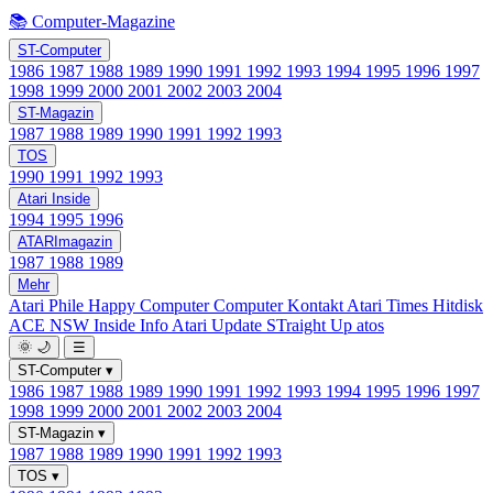
📚 Computer-Magazine
ST-Computer
1986
1987
1988
1989
1990
1991
1992
1993
1994
1995
1996
1997
1998
1999
2000
2001
2002
2003
2004
ST-Magazin
1987
1988
1989
1990
1991
1992
1993
TOS
1990
1991
1992
1993
Atari Inside
1994
1995
1996
ATARImagazin
1987
1988
1989
Mehr
Atari Phile
Happy Computer
Computer Kontakt
Atari Times
Hitdisk
ACE NSW Inside Info
Atari Update
STraight Up
atos
🌞
🌙
☰
ST-Computer
▾
1986
1987
1988
1989
1990
1991
1992
1993
1994
1995
1996
1997
1998
1999
2000
2001
2002
2003
2004
ST-Magazin
▾
1987
1988
1989
1990
1991
1992
1993
TOS
▾