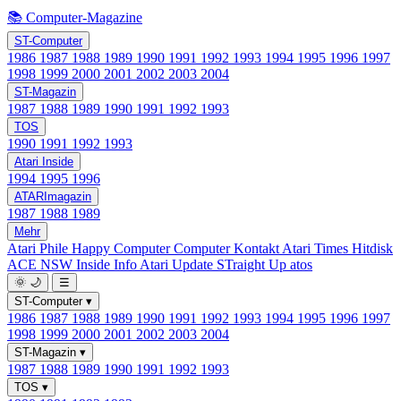
📚 Computer-Magazine
ST-Computer
1986
1987
1988
1989
1990
1991
1992
1993
1994
1995
1996
1997
1998
1999
2000
2001
2002
2003
2004
ST-Magazin
1987
1988
1989
1990
1991
1992
1993
TOS
1990
1991
1992
1993
Atari Inside
1994
1995
1996
ATARImagazin
1987
1988
1989
Mehr
Atari Phile
Happy Computer
Computer Kontakt
Atari Times
Hitdisk
ACE NSW Inside Info
Atari Update
STraight Up
atos
🌞
🌙
☰
ST-Computer
▾
1986
1987
1988
1989
1990
1991
1992
1993
1994
1995
1996
1997
1998
1999
2000
2001
2002
2003
2004
ST-Magazin
▾
1987
1988
1989
1990
1991
1992
1993
TOS
▾