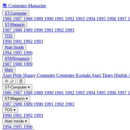
📚 Computer-Magazine
ST-Computer
1986
1987
1988
1989
1990
1991
1992
1993
1994
1995
1996
1997
ST-Magazin
1987
1988
1989
1990
1991
1992
1993
TOS
1990
1991
1992
1993
Atari Inside
1994
1995
1996
ATARImagazin
1987
1988
1989
Mehr
Atari Phile
Happy Computer
Computer Kontakt
Atari Times
Hitdisk
🌞
🌙
☰
ST-Computer
▾
1986
1987
1988
1989
1990
1991
1992
1993
1994
1995
1996
1997
ST-Magazin
▾
1987
1988
1989
1990
1991
1992
1993
TOS
▾
1990
1991
1992
1993
Atari Inside
▾
1994
1995
1996