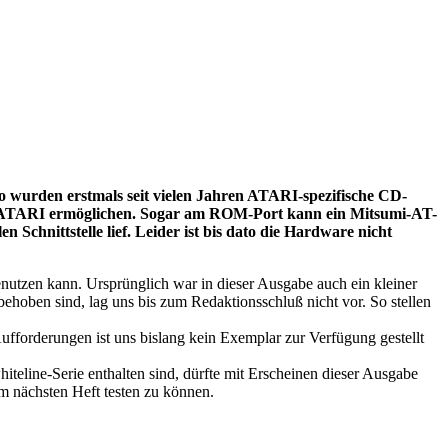
o wurden erstmals seit vielen Jahren ATARI-spezifische CD-
 am ATARI ermöglichen. Sogar am ROM-Port kann ein Mitsumi-AT-
Schnittstelle lief. Leider ist bis dato die Hardware nicht
tzen kann. Ursprünglich war in dieser Ausgabe auch ein kleiner
oben sind, lag uns bis zum Redaktionsschluß nicht vor. So stellen
fforderungen ist uns bislang kein Exemplar zur Verfügung gestellt
teline-Serie enthalten sind, dürfte mit Erscheinen dieser Ausgabe
m nächsten Heft testen zu können.