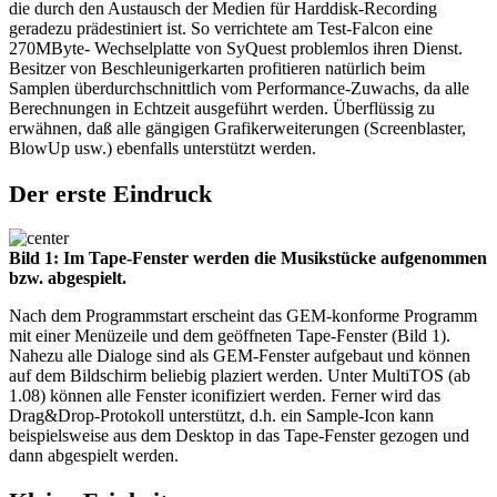
die durch den Austausch der Medien für Harddisk-Recording
geradezu prädestiniert ist. So verrichtete am Test-Falcon eine
270MByte- Wechselplatte von SyQuest problemlos ihren Dienst.
Besitzer von Beschleunigerkarten profitieren natürlich beim
Samplen überdurchschnittlich vom Performance-Zuwachs, da alle
Berechnungen in Echtzeit ausgeführt werden. Überflüssig zu
erwähnen, daß alle gängigen Grafikerweiterungen (Screenblaster,
BlowUp usw.) ebenfalls unterstützt werden.
Der erste Eindruck
Bild 1: Im Tape-Fenster werden die Musikstücke aufgenommen
bzw. abgespielt.
Nach dem Programmstart erscheint das GEM-konforme Programm
mit einer Menüzeile und dem geöffneten Tape-Fenster (Bild 1).
Nahezu alle Dialoge sind als GEM-Fenster aufgebaut und können
auf dem Bildschirm beliebig plaziert werden. Unter MultiTOS (ab
1.08) können alle Fenster iconifiziert werden. Ferner wird das
Drag&Drop-Protokoll unterstützt, d.h. ein Sample-Icon kann
beispielsweise aus dem Desktop in das Tape-Fenster gezogen und
dann abgespielt werden.