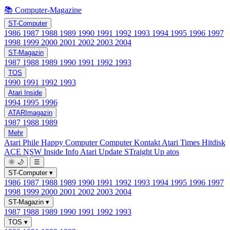
📚 Computer-Magazine
ST-Computer
1986
1987
1988
1989
1990
1991
1992
1993
1994
1995
1996
1997
1998
1999
2000
2001
2002
2003
2004
ST-Magazin
1987
1988
1989
1990
1991
1992
1993
TOS
1990
1991
1992
1993
Atari Inside
1994
1995
1996
ATARImagazin
1987
1988
1989
Mehr
Atari Phile
Happy Computer
Computer Kontakt
Atari Times
Hitdisk
ACE NSW Inside Info
Atari Update
STraight Up
atos
🌞
🌙
☰
ST-Computer
▾
1986
1987
1988
1989
1990
1991
1992
1993
1994
1995
1996
1997
1998
1999
2000
2001
2002
2003
2004
ST-Magazin
▾
1987
1988
1989
1990
1991
1992
1993
TOS
▾