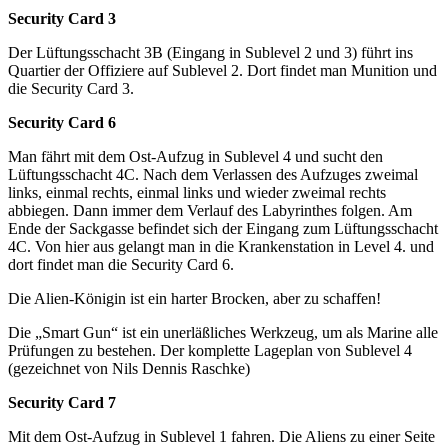
Security Card 3
Der Lüftungsschacht 3B (Eingang in Sublevel 2 und 3) führt ins
Quartier der Offiziere auf Sublevel 2. Dort findet man Munition und
die Security Card 3.
Security Card 6
Man fährt mit dem Ost-Aufzug in Sublevel 4 und sucht den
Lüftungsschacht 4C. Nach dem Verlassen des Aufzuges zweimal
links, einmal rechts, einmal links und wieder zweimal rechts
abbiegen. Dann immer dem Verlauf des Labyrinthes folgen. Am
Ende der Sackgasse befindet sich der Eingang zum Lüftungsschacht
4C. Von hier aus gelangt man in die Krankenstation in Level 4. und
dort findet man die Security Card 6.
Die Alien-Königin ist ein harter Brocken, aber zu schaffen!
Die „Smart Gun“ ist ein unerläßliches Werkzeug, um als Marine alle
Prüfungen zu bestehen. Der komplette Lageplan von Sublevel 4
(gezeichnet von Nils Dennis Raschke)
Security Card 7
Mit dem Ost-Aufzug in Sublevel 1 fahren. Die Aliens zu einer Seite