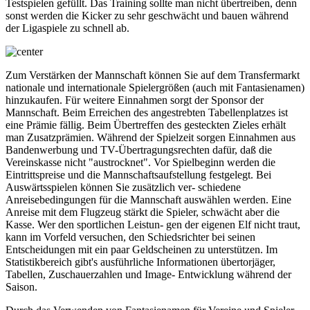
Testspielen gefüllt. Das Training sollte man nicht übertreiben, denn
sonst werden die Kicker zu sehr geschwächt und bauen während
der Ligaspiele zu schnell ab.
Zum Verstärken der Mannschaft können Sie auf dem Transfermarkt
nationale und internationale Spielergrößen (auch mit Fantasienamen)
hinzukaufen. Für weitere Einnahmen sorgt der Sponsor der
Mannschaft. Beim Erreichen des angestrebten Tabellenplatzes ist
eine Prämie fällig. Beim Übertreffen des gesteckten Zieles erhält
man Zusatzprämien. Während der Spielzeit sorgen Einnahmen aus
Bandenwerbung und TV-Übertragungsrechten dafür, daß die
Vereinskasse nicht "austrocknet". Vor Spielbeginn werden die
Eintrittspreise und die Mannschaftsaufstellung festgelegt. Bei
Auswärtsspielen können Sie zusätzlich ver- schiedene
Anreisebedingungen für die Mannschaft auswählen werden. Eine
Anreise mit dem Flugzeug stärkt die Spieler, schwächt aber die
Kasse. Wer den sportlichen Leistun- gen der eigenen Elf nicht traut,
kann im Vorfeld versuchen, den Schiedsrichter bei seinen
Entscheidungen mit ein paar Geldscheinen zu unterstützen. Im
Statistikbereich gibt's ausführliche Informationen übertorjäger,
Tabellen, Zuschauerzahlen und Image- Entwicklung während der
Saison.