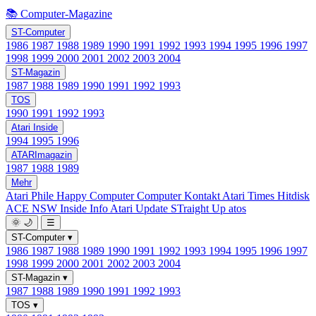
📚 Computer-Magazine
ST-Computer
1986
1987
1988
1989
1990
1991
1992
1993
1994
1995
1996
1997
1998
1999
2000
2001
2002
2003
2004
ST-Magazin
1987
1988
1989
1990
1991
1992
1993
TOS
1990
1991
1992
1993
Atari Inside
1994
1995
1996
ATARImagazin
1987
1988
1989
Mehr
Atari Phile
Happy Computer
Computer Kontakt
Atari Times
Hitdisk
ACE NSW Inside Info
Atari Update
STraight Up
atos
🌞
🌙
☰
ST-Computer
▾
1986
1987
1988
1989
1990
1991
1992
1993
1994
1995
1996
1997
1998
1999
2000
2001
2002
2003
2004
ST-Magazin
▾
1987
1988
1989
1990
1991
1992
1993
TOS
▾