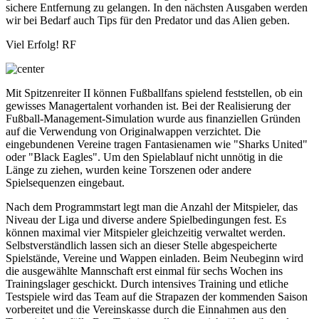
sichere Entfernung zu gelangen. In den nächsten Ausgaben werden
wir bei Bedarf auch Tips für den Predator und das Alien geben.
Viel Erfolg! RF
Mit Spitzenreiter II können Fußballfans spielend feststellen, ob ein
gewisses Managertalent vorhanden ist. Bei der Realisierung der
Fußball-Management-Simulation wurde aus finanziellen Gründen
auf die Verwendung von Originalwappen verzichtet. Die
eingebundenen Vereine tragen Fantasienamen wie "Sharks United"
oder "Black Eagles". Um den Spielablauf nicht unnötig in die
Länge zu ziehen, wurden keine Torszenen oder andere
Spielsequenzen eingebaut.
Nach dem Programmstart legt man die Anzahl der Mitspieler, das
Niveau der Liga und diverse andere Spielbedingungen fest. Es
können maximal vier Mitspieler gleichzeitig verwaltet werden.
Selbstverständlich lassen sich an dieser Stelle abgespeicherte
Spielstände, Vereine und Wappen einladen. Beim Neubeginn wird
die ausgewählte Mannschaft erst einmal für sechs Wochen ins
Trainingslager geschickt. Durch intensives Training und etliche
Testspiele wird das Team auf die Strapazen der kommenden Saison
vorbereitet und die Vereinskasse durch die Einnahmen aus den