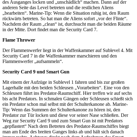
des Ausganges locken und „unschädlich“ machen. Dann auf der
anderen Seite das Level betreten und die restlichen Aliens
„bearbeiten“. Marine-Tip: Wenn die Situation ruhig ist, den Raum
rückwärts betreten. So hat man die Aliens sofort „vor der Flinte“.
Nachdem der Raum „clean“ ist, durchsucht man die beiden Räume
in der Mitte. Dort findet man die Security Card 7.
Flame Thrower
Der Flammenwerfer liegt in der Waffenkammer auf Sublevel 4. Mit
Security Card 7 in die Waffenkammer marschieren und den
Flammenwerfer „aufsammeln“.
Security Card 9 und Smart Gun
Mit einem der Aufzüge in Sublevel 1 fahren und bis zur großen
Lagerhalle mit den beiden Schleusen „Vorarbeiten“. Eine von den
Schleusen führt ins Predator-Raumschiff. Hier treffen wir auf sechs
bis acht Predators. In schmalen Gängen oder Schleusen schießt sich
ein Predator schon mal selbst mit der Schulterkanone ab. Marine-
Tip: Wenn das Summen der Schulterkanone zu hören ist, den
Predator zur Tür locken und diese vor seiner Nase schließen. Der
Weg zur Security Card 9 und zum Smart Gun ist mit Predators
„gepflastert“ Nach dem Betreten des Predator-Raumschiffes biegt
man am Ende des breiten Ganges links ab und hält sich danach