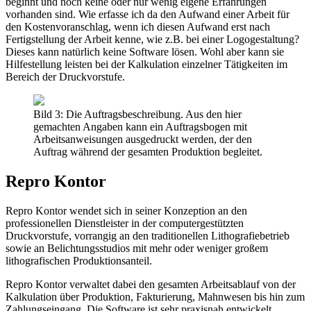
beginnt und noch keine oder nur wenig eigene Erfahrungen
vorhanden sind. Wie erfasse ich da den Aufwand einer Arbeit für
den Kostenvoranschlag, wenn ich diesen Aufwand erst nach
Fertigstellung der Arbeit kenne, wie z.B. bei einer Logogestaltung?
Dieses kann natürlich keine Software lösen. Wohl aber kann sie
Hilfestellung leisten bei der Kalkulation einzelner Tätigkeiten im
Bereich der Druckvorstufe.
Bild 3: Die Auftragsbeschreibung. Aus den hier
gemachten Angaben kann ein Auftragsbogen mit
Arbeitsanweisungen ausgedruckt werden, der den
Auftrag während der gesamten Produktion begleitet.
Repro Kontor
Repro Kontor wendet sich in seiner Konzeption an den
professionellen Dienstleister in der computergestützten
Druckvorstufe, vorrangig an den traditionellen Lithografiebetrieb
sowie an Belichtungsstudios mit mehr oder weniger großem
lithografischen Produktionsanteil.
Repro Kontor verwaltet dabei den gesamten Arbeitsablauf von der
Kalkulation über Produktion, Fakturierung, Mahnwesen bis hin zum
Zahlungseingang. Die Software ist sehr praxisnah entwickelt