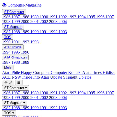
📚 Computer-Magazine
ST-Computer
1986
1987
1988
1989
1990
1991
1992
1993
1994
1995
1996
1997
1998
1999
2000
2001
2002
2003
2004
ST-Magazin
1987
1988
1989
1990
1991
1992
1993
TOS
1990
1991
1992
1993
Atari Inside
1994
1995
1996
ATARImagazin
1987
1988
1989
Mehr
Atari Phile
Happy Computer
Computer Kontakt
Atari Times
Hitdisk
ACE NSW Inside Info
Atari Update
STraight Up
atos
🌞
🌙
☰
ST-Computer
▾
1986
1987
1988
1989
1990
1991
1992
1993
1994
1995
1996
1997
1998
1999
2000
2001
2002
2003
2004
ST-Magazin
▾
1987
1988
1989
1990
1991
1992
1993
TOS
▾