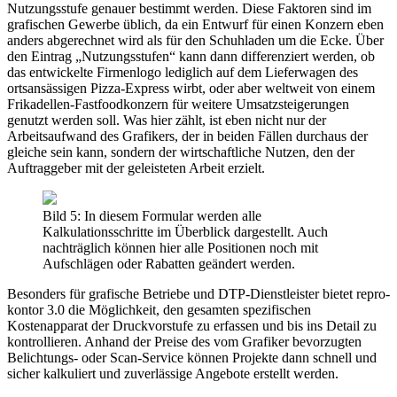
Nutzungsstufe genauer bestimmt werden. Diese Faktoren sind im
grafischen Gewerbe üblich, da ein Entwurf für einen Konzern eben
anders abgerechnet wird als für den Schuhladen um die Ecke. Über
den Eintrag „Nutzungsstufen“ kann dann differenziert werden, ob
das entwickelte Firmenlogo lediglich auf dem Lieferwagen des
ortsansässigen Pizza-Express wirbt, oder aber weltweit von einem
Frikadellen-Fastfoodkonzern für weitere Umsatzsteigerungen
genutzt werden soll. Was hier zählt, ist eben nicht nur der
Arbeitsaufwand des Grafikers, der in beiden Fällen durchaus der
gleiche sein kann, sondern der wirtschaftliche Nutzen, den der
Auftraggeber mit der geleisteten Arbeit erzielt.
Bild 5: In diesem Formular werden alle
Kalkulationsschritte im Überblick dargestellt. Auch
nachträglich können hier alle Positionen noch mit
Aufschlägen oder Rabatten geändert werden.
Besonders für grafische Betriebe und DTP-Dienstleister bietet repro-
kontor 3.0 die Möglichkeit, den gesamten spezifischen
Kostenapparat der Druckvorstufe zu erfassen und bis ins Detail zu
kontrollieren. Anhand der Preise des vom Grafiker bevorzugten
Belichtungs- oder Scan-Service können Projekte dann schnell und
sicher kalkuliert und zuverlässige Angebote erstellt werden.