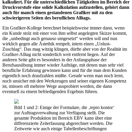
kalkuliert. Für die unterschiedlichen Tätigkeiten im Bereich der
Druckvorstufe eine solide Kalkulation aufzustellen, gehört dann
auch für manch einen gestandenen Grafiker mit zu den
schwierigeren Seiten des beruflichen Alltags.
Ein Grafiker-Kollege berechnet beispielsweise immer dann, wenn
ein Kunde stolz mit einer von ihm selbst angelegten Skizze kommt,
die „unbedingt auch genauso umgesetzt“ werden soll und nun
wirklich gegen alle Ästethik rempelt, intern einen „Unlust-
Zuschlag“. Das mag witzig klingen, dürfte aber von der Realität im
Grafiker-Alltag nicht sonderlich weit entfernt liegen. Auf der
anderen Seite gibt es besonders in der Anfangsphase der
Berufsausübung immer wieder Aufträge, mit denen man sehr viel
berufliche Erfahrung gewinnen kann und für die man dem Kunden
eigentlich noch draufzahlen müßte. Gerade wenn man noch lernt,
noch unsicher mit den Werkzeugen und seiner eigenen Kompetenz
ist, müssen oft mehrere Wege ausprobiert werden, die dann
eventuell zu einem befriedigenden Ergebnis führen.
Bild 1 und 2: Einige der Formulare, die ‚repro kontor‘
zur Auftragsverwaltung zur Verfügung stellt. Die
gesamte Produktion im Bereich EBV kann über eine
differenzierte Zeiterfassung abgerechnet werden. Die
Zeitwerte wie auch einige Tabellenbeschriftungen