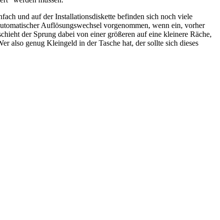
fach und auf der Installationsdiskette befinden sich noch viele
automatischer Auflösungswechsel vorgenommen, wenn ein, vorher
chieht der Sprung dabei von einer größeren auf eine kleinere Räche,
r also genug Kleingeld in der Tasche hat, der sollte sich dieses