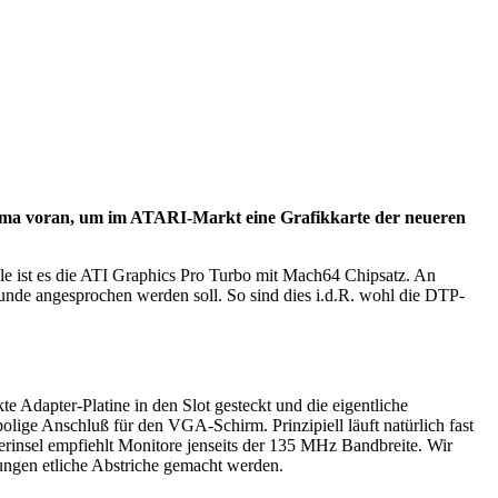
Firma voran, um im ATARI-Markt eine Grafikkarte der neueren
lle ist es die ATI Graphics Pro Turbo mit Mach64 Chipsatz. An
nde angesprochen werden soll. So sind dies i.d.R. wohl die DTP-
e Adapter-Platine in den Slot gesteckt und die eigentliche
lige Anschluß für den VGA-Schirm. Prinzipiell läuft natürlich fast
erinsel empfiehlt Monitore jenseits der 135 MHz Bandbreite. Wir
ungen etliche Abstriche gemacht werden.