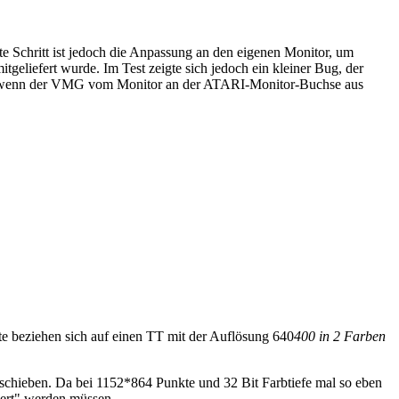
e Schritt ist jedoch die Anpassung an den eigenen Monitor, um
eliefert wurde. Im Test zeigte sich jedoch ein kleiner Bug, der
b, wenn der VMG vom Monitor an der ATARI-Monitor-Buchse aus
te beziehen sich auf einen TT mit der Auflösung 640
400 in 2 Farben
erschieben. Da bei 1152*864 Punkte und 32 Bit Farbtiefe mal so eben
iert" werden müssen.