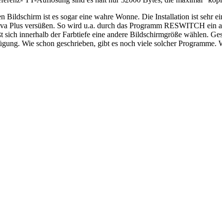
 Bildschirm ist es sogar eine wahre Wonne. Die Installation ist sehr ein
nova Plus versüßen. So wird u.a. durch das Programm RESWITCH ein 
t sich innerhalb der Farbtiefe eine andere Bildschirmgröße wählen. Ges
fügung. Wie schon geschrieben, gibt es noch viele solcher Programme. We