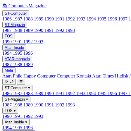
📚 Computer-Magazine
ST-Computer
1986
1987
1988
1989
1990
1991
1992
1993
1994
1995
1996
1997
ST-Magazin
1987
1988
1989
1990
1991
1992
1993
TOS
1990
1991
1992
1993
Atari Inside
1994
1995
1996
ATARImagazin
1987
1988
1989
Mehr
Atari Phile
Happy Computer
Computer Kontakt
Atari Times
Hitdisk
🌞
🌙
☰
ST-Computer
▾
1986
1987
1988
1989
1990
1991
1992
1993
1994
1995
1996
1997
ST-Magazin
▾
1987
1988
1989
1990
1991
1992
1993
TOS
▾
1990
1991
1992
1993
Atari Inside
▾
1994
1995
1996