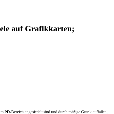
ele auf Graflkkarten;
t im PD-Bereich angesiedelt sind und durch mäßige Grarik auffallen,