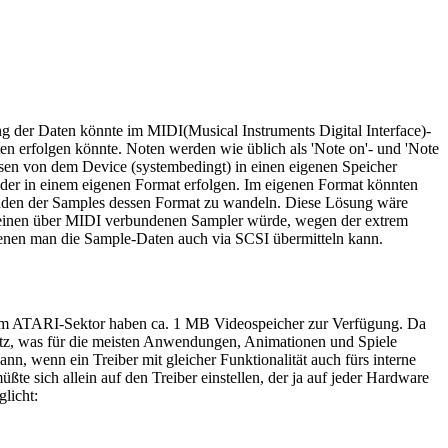
ng der Daten könnte im MIDI(Musical Instruments Digital Interface)-
en erfolgen könnte. Noten werden wie üblich als 'Note on'- und 'Note
ssen von dem Device (systembedingt) in einen eigenen Speicher
der in einem eigenen Format erfolgen. Im eigenen Format könnten
 Laden der Samples dessen Format zu wandeln. Diese Lösung wäre
 einen über MIDI verbundenen Sampler würde, wegen der extrem
t denen man die Sample-Daten auch via SCSI übermitteln kann.
 dem ATARI-Sektor haben ca. 1 MB Videospeicher zur Verfügung. Da
latz, was für die meisten Anwendungen, Animationen und Spiele
ann, wenn ein Treiber mit gleicher Funktionalität auch fürs interne
te sich allein auf den Treiber einstellen, der ja auf jeder Hardware
licht: