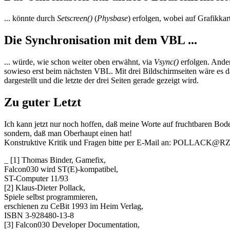
... könnte durch
Setscreen()
(
Physbase
) erfolgen, wobei auf Grafikka
Die Synchronisation mit dem VBL ...
... würde, wie schon weiter oben erwähnt, via
Vsync()
erfolgen. Ande
sowieso erst beim nächsten VBL. Mit drei Bildschirmseiten wäre es da
dargestellt und die letzte der drei Seiten gerade gezeigt wird.
Zu guter Letzt
Ich kann jetzt nur noch hoffen, daß meine Worte auf fruchtbaren Bod
sondern, daß man Oberhaupt einen hat!
Konstruktive Kritik und Fragen bitte per E-Mail an: POLLA
_ [1] Thomas Binder, Gamefix,
Falcon030 wird ST(E)-kompatibel,
ST-Computer 11/93
[2] Klaus-Dieter Pollack,
Spiele selbst programmieren,
erschienen zu CeBit 1993 im Heim Verlag,
ISBN 3-928480-13-8
[3] Falcon030 Developer Documentation,