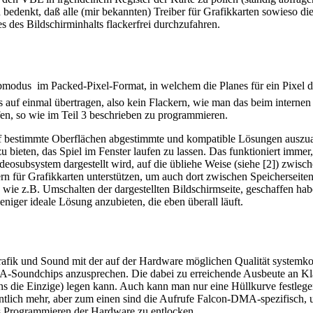
edenkt, daß alle (mir bekannten) Treiber für Grafikkarten sowieso di
des Bildschirminhalts flackerfrei durchzufahren.
odus  im Packed-Pixel-Format, in welchem die Planes für ein Pixel dir
 auf einmal übertragen, also kein Flackern, wie man das beim internen
ufen, so wie im Teil 3 beschrieben zu programmieren.
auf bestimmte Oberflächen abgestimmte und kompatible Lösungen auszuar
eten, das Spiel im Fenster laufen zu lassen. Das funktioniert immer, 
ideosubsystem dargestellt wird, auf die übliehe Weise (siehe [2]) zwisc
ern für Grafikkarten unterstützen, um auch dort zwischen Speicherseite
, wie z.B. Umschalten der dargestellten Bildschirmseite, geschaffen h
eniger ideale Lösung anzubieten, die eben überall läuft.
rafik und Sound mit der auf der Hardware möglichen Qualität systemk
oundchips anzusprechen. Die dabei zu erreichende Ausbeute an Klang 
ens die Einzige) legen kann. Auch kann man nur eine Hüllkurve festlege
entlich mehr, aber zum einen sind die Aufrufe Falcon-DMA-spezifis
es Programmieren der Hardware zu entlocken.