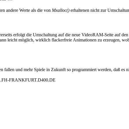
rten andere Werte als die von
Mxalloc()
erhaltenen nicht zur Umschaltu
rerseits erfolgt die Umschaltung auf die neue VideoRAM-Seite auf de
nn leicht möglich, wirklich flackerfreie Animationen zu erzeugen, wob
en fallen und mehr Spiele in Zukunft so programmiert werden, daß es n
CK@RZ.FH-FRANKFURT.D400.DE