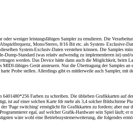
hr oder weniger leistungsfähigen Sampler zu emulieren. Die Verarbeitu
bspielfrequenz, Mono/Stereo, 8/16 Bit etc. als System- Exclusive-Dat
ber dieselben System-Exclusiv-Daten verstehen können. Die Samples mü
-Dump-Standard (was relativ aufwendig zu implementieren ist) und/o
übertragen werden. Das Device hätte dann auch die Möglichkeit, beirn
s MIDI-fähiges Gerät ansteuern. Nur die Übertragung der Samples an
 harte Probe stellen. Allerdings gibt es mittlerweile auch Sampler, mi
g von 6401480*256 Farben zu schreiben. Die üblieben Grafikkarten auf
t, ist auf einer solchen Karte fdr mehr als 3,4 solcher Bildschirme P
der 'Page switching' ermöglicht für Grafikkarten zu fordern; aber nur d
ogrammierer egal, auf welcher Grafik-Hardware sein Spiel läuft; er müß
nstigsten wäre wohl eine Betriebssystemerweiterung, die folgendes ermög