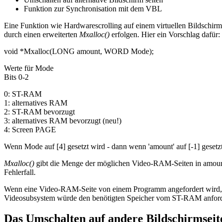
Funktion zur Synchronisation mit dem VBL
Eine Funktion wie Hardwarescrolling auf einem virtuellen Bildschir
durch einen erweiterten
Mxalloc()
erfolgen. Hier ein Vorschlag dafür:
void *Mxalloc(LONG amount, WORD Mode);
Werte für Mode
Bits 0-2
0: ST-RAM
1: alternatives RAM
2: ST-RAM bevorzugt
3: alternatives RAM bevorzugt (neu!)
4: Screen PAGE
Wenn Mode auf [4] gesetzt wird - dann wenn 'amount' auf [-1] gesetz
Mxalloc()
gibt die Menge der möglichen Video-RAM-Seiten in amount zu
Fehlerfall.
Wenn eine Video-RAM-Seite von einem Programm angefordert wird, ka
Videosubsystem würde den benötigten Speicher vom ST-RAM anforder
Das Umschalten auf andere Bildschirmseite