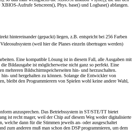
e XBIOS-Aufrufe Setscreen(), Phys. base() und Logbase() abfangen.
ekt hintereinander (gepackt) liegen, z.B. entspricht bei 256 Farben
 Videosubsystem (weil hier die Planes einzeln übertragen werden)
beiten. Eine kompatible Lösung ist in diesem Fall, alle Ausgaben mit
die Bildausgabe ist möglicherweise nicht ganz so perfekt. Eine
hen mehreren Bildschirmspeicherseiten hin- und herzuschalten.
n hin- und hergehalten zu können. Solange die Entwickler von
aben, bleibt den Programmierern von Spielen wohl keine andere Wahl,
onform anzusprechen. Das Betriebssystem in ST/STE/TT bietet
ist recht mager, weil der Chip auf diesem Weg weder digitalisierte
n, welche dann für die Stimmen jeweils an- oder ausgeschaltet
ch, und zum anderen muß man schon den DSP programmieren, um dem