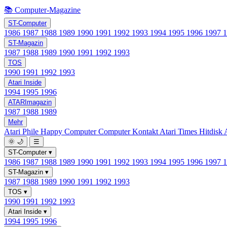
📚 Computer-Magazine
ST-Computer
1986
1987
1988
1989
1990
1991
1992
1993
1994
1995
1996
1997
ST-Magazin
1987
1988
1989
1990
1991
1992
1993
TOS
1990
1991
1992
1993
Atari Inside
1994
1995
1996
ATARImagazin
1987
1988
1989
Mehr
Atari Phile
Happy Computer
Computer Kontakt
Atari Times
Hitdisk
🌞
🌙
☰
ST-Computer
▾
1986
1987
1988
1989
1990
1991
1992
1993
1994
1995
1996
1997
ST-Magazin
▾
1987
1988
1989
1990
1991
1992
1993
TOS
▾
1990
1991
1992
1993
Atari Inside
▾
1994
1995
1996