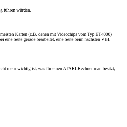
ng führen würden.
n meisten Karten (z.B. denen mit Videochips vom Typ ET4000)
ei eine Seite gerade bearbeitet, eine Seite beim nächsten VBL
icht mehr wichtig ist, was für einen ATARI-Rechner man besitzt,