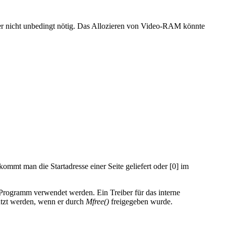
ber nicht unbedingt nötig. Das Allozieren von Video-RAM könnte
mmt man die Startadresse einer Seite geliefert oder [0] im
Programm verwendet werden. Ein Treiber für das interne
utzt werden, wenn er durch
Mfree()
freigegeben wurde.