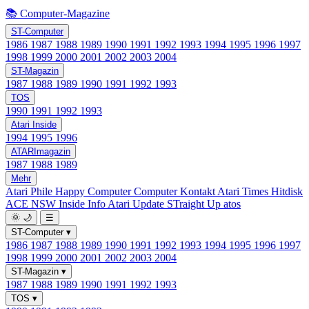
📚 Computer-Magazine
ST-Computer
1986
1987
1988
1989
1990
1991
1992
1993
1994
1995
1996
1997
1998
1999
2000
2001
2002
2003
2004
ST-Magazin
1987
1988
1989
1990
1991
1992
1993
TOS
1990
1991
1992
1993
Atari Inside
1994
1995
1996
ATARImagazin
1987
1988
1989
Mehr
Atari Phile
Happy Computer
Computer Kontakt
Atari Times
Hitdisk
ACE NSW Inside Info
Atari Update
STraight Up
atos
🌞
🌙
☰
ST-Computer
▾
1986
1987
1988
1989
1990
1991
1992
1993
1994
1995
1996
1997
1998
1999
2000
2001
2002
2003
2004
ST-Magazin
▾
1987
1988
1989
1990
1991
1992
1993
TOS
▾