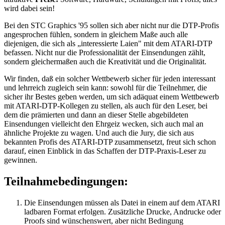
wird dabei sein!
Bei den STC Graphics '95 sollen sich aber nicht nur die DTP-Profis
angesprochen fühlen, sondern in gleichem Maße auch alle
diejenigen, die sich als „interessierte Laien" mit dem ATARI-DTP
befassen. Nicht nur die Professionalität der Einsendungen zählt,
sondern gleichermaßen auch die Kreativität und die Originalität.
Wir finden, daß ein solcher Wettbewerb sicher für jeden interessant
und lehrreich zugleich sein kann: sowohl für die Teilnehmer, die
sicher ihr Bestes geben werden, um sich adäquat einem Wettbewerb
mit ATARI-DTP-Kollegen zu stellen, als auch für den Leser, bei
dem die prämierten und dann an dieser Stelle abgebildeten
Einsendungen vielleicht den Ehrgeiz wecken, sich auch mal an
ähnliche Projekte zu wagen. Und auch die Jury, die sich aus
bekannten Profis des ATARI-DTP zusammensetzt, freut sich schon
darauf, einen Einblick in das Schaffen der DTP-Praxis-Leser zu
gewinnen.
Teilnahmebedingungen:
Die Einsendungen müssen als Datei in einem auf dem ATARI
ladbaren Format erfolgen. Zusätzliche Drucke, Andrucke oder
Proofs sind wünschenswert, aber nicht Bedingung