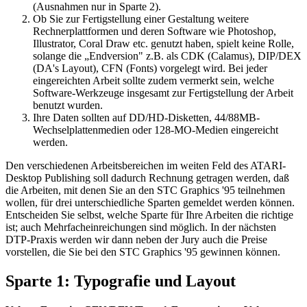
(Ausnahmen nur in Sparte 2).
Ob Sie zur Fertigstellung einer Gestaltung weitere
Rechnerplattformen und deren Software wie Photoshop,
Illustrator, Coral Draw etc. genutzt haben, spielt keine Rolle,
solange die „Endversion" z.B. als CDK (Calamus), DIP/DEX
(DA's Layout), CFN (Fonts) vorgelegt wird. Bei jeder
eingereichten Arbeit sollte zudem vermerkt sein, welche
Software-Werkzeuge insgesamt zur Fertigstellung der Arbeit
benutzt wurden.
Ihre Daten sollten auf DD/HD-Disketten, 44/88MB-
Wechselplattenmedien oder 128-MO-Medien eingereicht
werden.
Den verschiedenen Arbeitsbereichen im weiten Feld des ATARI-
Desktop Publishing soll dadurch Rechnung getragen werden, daß
die Arbeiten, mit denen Sie an den STC Graphics '95 teilnehmen
wollen, für drei unterschiedliche Sparten gemeldet werden können.
Entscheiden Sie selbst, welche Sparte für Ihre Arbeiten die richtige
ist; auch Mehrfacheinreichungen sind möglich. In der nächsten
DTP-Praxis werden wir dann neben der Jury auch die Preise
vorstellen, die Sie bei den STC Graphics '95 gewinnen können.
Sparte 1: Typografie und Layout