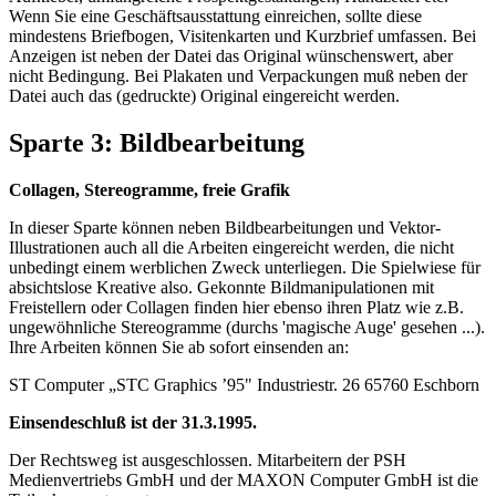
Wenn Sie eine Geschäftsausstattung einreichen, sollte diese
mindestens Briefbogen, Visitenkarten und Kurzbrief umfassen. Bei
Anzeigen ist neben der Datei das Original wünschenswert, aber
nicht Bedingung. Bei Plakaten und Verpackungen muß neben der
Datei auch das (gedruckte) Original eingereicht werden.
Sparte 3: Bildbearbeitung
Collagen, Stereogramme, freie Grafik
In dieser Sparte können neben Bildbearbeitungen und Vektor-
Illustrationen auch all die Arbeiten eingereicht werden, die nicht
unbedingt einem werblichen Zweck unterliegen. Die Spielwiese für
absichtslose Kreative also. Gekonnte Bildmanipulationen mit
Freistellern oder Collagen finden hier ebenso ihren Platz wie z.B.
ungewöhnliche Stereogramme (durchs 'magische Auge' gesehen ...).
Ihre Arbeiten können Sie ab sofort einsenden an:
ST Computer „STC Graphics ’95" Industriestr. 26 65760 Eschborn
Einsendeschluß ist der 31.3.1995.
Der Rechtsweg ist ausgeschlossen. Mitarbeitern der PSH
Medienvertriebs GmbH und der MAXON Computer GmbH ist die