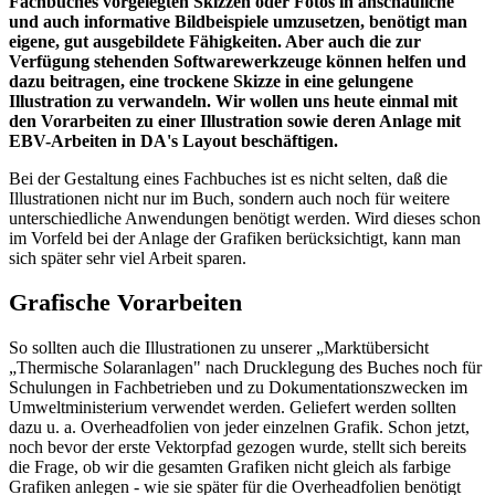
Fachbuches vorgelegten Skizzen oder Fotos in anschauliche
und auch informative Bildbeispiele umzusetzen, benötigt man
eigene, gut ausgebildete Fähigkeiten. Aber auch die zur
Verfügung stehenden Softwarewerkzeuge können helfen und
dazu beitragen, eine trockene Skizze in eine gelungene
Illustration zu verwandeln. Wir wollen uns heute einmal mit
den Vorarbeiten zu einer Illustration sowie deren Anlage mit
EBV-Arbeiten in DA's Layout beschäftigen.
Bei der Gestaltung eines Fachbuches ist es nicht selten, daß die
Illustrationen nicht nur im Buch, sondern auch noch für weitere
unterschiedliche Anwendungen benötigt werden. Wird dieses schon
im Vorfeld bei der Anlage der Grafiken berücksichtigt, kann man
sich später sehr viel Arbeit sparen.
Grafische Vorarbeiten
So sollten auch die Illustrationen zu unserer „Marktübersicht
„Thermische Solaranlagen" nach Drucklegung des Buches noch für
Schulungen in Fachbetrieben und zu Dokumentationszwecken im
Umweltministerium verwendet werden. Geliefert werden sollten
dazu u. a. Overheadfolien von jeder einzelnen Grafik. Schon jetzt,
noch bevor der erste Vektorpfad gezogen wurde, stellt sich bereits
die Frage, ob wir die gesamten Grafiken nicht gleich als farbige
Grafiken anlegen - wie sie später für die Overheadfolien benötigt