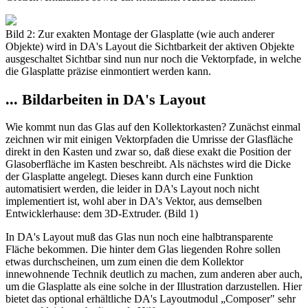
Bild 2: Zur exakten Montage der Glasplatte (wie auch anderer
Objekte) wird in DA's Layout die Sichtbarkeit der aktiven Objekte
ausgeschaltet Sichtbar sind nun nur noch die Vektorpfade, in welche
die Glasplatte präzise einmontiert werden kann.
... Bildarbeiten in DA's Layout
Wie kommt nun das Glas auf den Kollektorkasten? Zunächst einmal
zeichnen wir mit einigen Vektorpfaden die Umrisse der Glasfläche
direkt in den Kasten und zwar so, daß diese exakt die Position der
Glasoberfläche im Kasten beschreibt. Als nächstes wird die Dicke
der Glasplatte angelegt. Dieses kann durch eine Funktion
automatisiert werden, die leider in DA's Layout noch nicht
implementiert ist, wohl aber in DA's Vektor, aus demselben
Entwicklerhause: dem 3D-Extruder. (Bild 1)
In DA's Layout muß das Glas nun noch eine halbtransparente
Fläche bekommen. Die hinter dem Glas liegenden Rohre sollen
etwas durchscheinen, um zum einen die dem Kollektor
innewohnende Technik deutlich zu machen, zum anderen aber auch,
um die Glasplatte als eine solche in der Illustration darzustellen. Hier
bietet das optional erhältliche DA's Layoutmodul „Composer" sehr