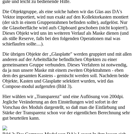
gute und leicht zu bedienende Hilfe.
Die Objektgruppe, als eine solche haben wir das Glas aus DA's
Vektor importiert, wird nun exakt auf den Kollektorkasten montiert
(der sich in einem Gruppenrahmen befinden sollte), aufgelöst. Nur
die Glasoberfläche wird aufs Clipboard geschoben (nicht kopiert!).
Dieses Objekt wird uns im weiteren Verlauf als Maske dienen (und
als stille Reserve, falls bei den folgenden Operationen mal was
schieflaufen sollte....).
Die übrigen Objekte der „Glasplatte" werden gruppiert und mit allen
anderen auf der Arbeitsfläche befindlichen Objekten zu einer
gemeinsamen Gruppe verbunden. Dieses Verfahren ist notwendig,
da ja nun unsere Maske mit einem zweiten Objektrahmen - eben
dem des gesamten Kastens - gemischt werden soll. Nachdem beide
Objekte, Kasten und Glasplatte selektiert wurden, wird das
Compose-modul aufgerufen (Bild 3).
Hier wählen wir „Transparenz" und eine Auflösung von 200dpi.
Jegliche Veränderung an den Einstellungen wird sofort in der
Vorschau des Moduls dargestellt, so daß man die Einfärbung und
Stärke der Transparenz schon vor der eigentlichen Berechnung sehr
gut beurteilen kann.