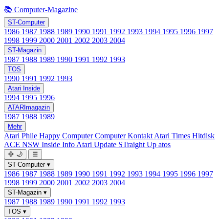
📚 Computer-Magazine
ST-Computer
1986
1987
1988
1989
1990
1991
1992
1993
1994
1995
1996
1997
1998
1999
2000
2001
2002
2003
2004
ST-Magazin
1987
1988
1989
1990
1991
1992
1993
TOS
1990
1991
1992
1993
Atari Inside
1994
1995
1996
ATARImagazin
1987
1988
1989
Mehr
Atari Phile
Happy Computer
Computer Kontakt
Atari Times
Hitdisk
ACE NSW Inside Info
Atari Update
STraight Up
atos
🌞
🌙
☰
ST-Computer
▾
1986
1987
1988
1989
1990
1991
1992
1993
1994
1995
1996
1997
1998
1999
2000
2001
2002
2003
2004
ST-Magazin
▾
1987
1988
1989
1990
1991
1992
1993
TOS
▾