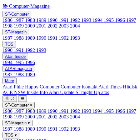
📚 Computer-Magazine
ST-Computer
1986
1987
1988
1989
1990
1991
1992
1993
1994
1995
1996
1997
1998
1999
2000
2001
2002
2003
2004
ST-Magazin
1987
1988
1989
1990
1991
1992
1993
TOS
1990
1991
1992
1993
Atari Inside
1994
1995
1996
ATARImagazin
1987
1988
1989
Mehr
Atari Phile
Happy Computer
Computer Kontakt
Atari Times
Hitdisk
ACE NSW Inside Info
Atari Update
STraight Up
atos
🌞
🌙
☰
ST-Computer
▾
1986
1987
1988
1989
1990
1991
1992
1993
1994
1995
1996
1997
1998
1999
2000
2001
2002
2003
2004
ST-Magazin
▾
1987
1988
1989
1990
1991
1992
1993
TOS
▾