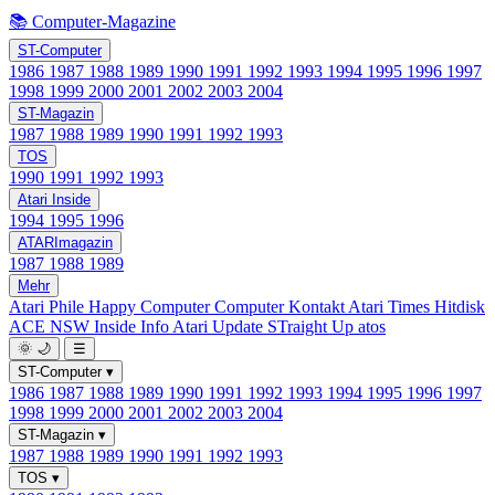
📚 Computer-Magazine
ST-Computer
1986
1987
1988
1989
1990
1991
1992
1993
1994
1995
1996
1997
1998
1999
2000
2001
2002
2003
2004
ST-Magazin
1987
1988
1989
1990
1991
1992
1993
TOS
1990
1991
1992
1993
Atari Inside
1994
1995
1996
ATARImagazin
1987
1988
1989
Mehr
Atari Phile
Happy Computer
Computer Kontakt
Atari Times
Hitdisk
ACE NSW Inside Info
Atari Update
STraight Up
atos
🌞
🌙
☰
ST-Computer
▾
1986
1987
1988
1989
1990
1991
1992
1993
1994
1995
1996
1997
1998
1999
2000
2001
2002
2003
2004
ST-Magazin
▾
1987
1988
1989
1990
1991
1992
1993
TOS
▾