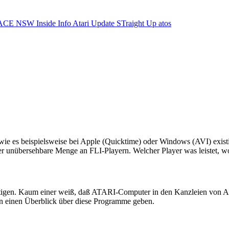
ACE NSW Inside Info
Atari Update
STraight Up
atos
 wie es beispielsweise bei Apple (Quicktime) oder Windows (AVI) exist
ier unübersehbare Menge an FLI-Playern. Welcher Player was leistet, wol
ftigen. Kaum einer weiß, daß ATARI-Computer in den Kanzleien von An
en einen Überblick über diese Programme geben.