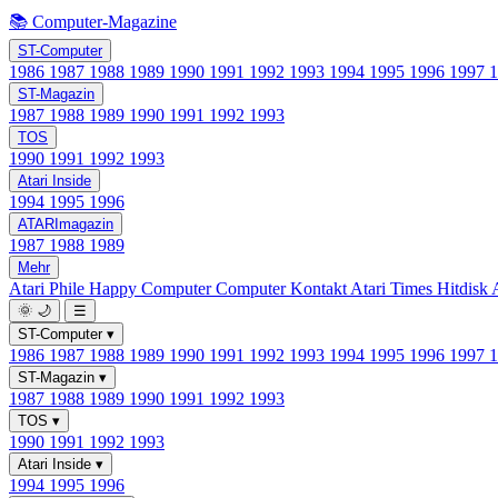
📚 Computer-Magazine
ST-Computer
1986
1987
1988
1989
1990
1991
1992
1993
1994
1995
1996
1997
ST-Magazin
1987
1988
1989
1990
1991
1992
1993
TOS
1990
1991
1992
1993
Atari Inside
1994
1995
1996
ATARImagazin
1987
1988
1989
Mehr
Atari Phile
Happy Computer
Computer Kontakt
Atari Times
Hitdisk
🌞
🌙
☰
ST-Computer
▾
1986
1987
1988
1989
1990
1991
1992
1993
1994
1995
1996
1997
ST-Magazin
▾
1987
1988
1989
1990
1991
1992
1993
TOS
▾
1990
1991
1992
1993
Atari Inside
▾
1994
1995
1996