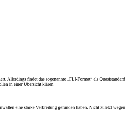
iert. Allerdings findet das sogenannte „FLI-Format“ als Quasistandard
len in einer Übersicht klären.
wälten eine starke Verbreitung gefunden haben. Nicht zuletzt wegen