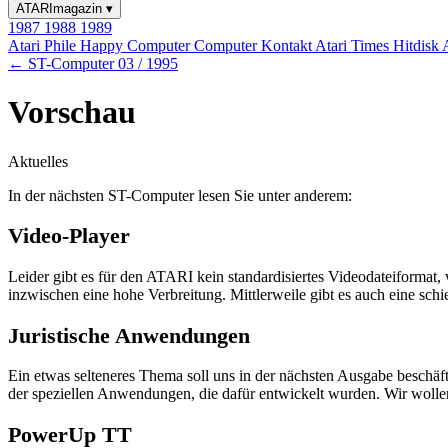
ATARImagazin
▾
1987
1988
1989
Atari Phile
Happy Computer
Computer Kontakt
Atari Times
Hitdisk
← ST-Computer 03 / 1995
Vorschau
Aktuelles
In der nächsten ST-Computer lesen Sie unter anderem:
Video-Player
Leider gibt es für den ATARI kein standardisiertes Videodateiformat,
inzwischen eine hohe Verbreitung. Mittlerweile gibt es auch eine sch
Juristische Anwendungen
Ein etwas selteneres Thema soll uns in der nächsten Ausgabe beschä
der speziellen Anwendungen, die dafür entwickelt wurden. Wir woll
PowerUp TT