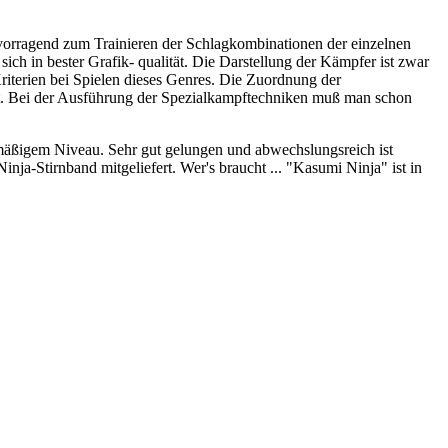
vorragend zum Trainieren der Schlagkombinationen der einzelnen
ch in bester Grafik- qualität. Die Darstellung der Kämpfer ist zwar
Kriterien bei Spielen dieses Genres. Die Zuordnung der
ht. Bei der Ausführung der Spezialkampftechniken muß man schon
elmäßigem Niveau. Sehr gut gelungen und abwechslungsreich ist
ja-Stirnband mitgeliefert. Wer's braucht ... "Kasumi Ninja" ist in