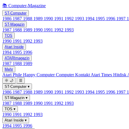
📚 Computer-Magazine
ST-Computer
1986
1987
1988
1989
1990
1991
1992
1993
1994
1995
1996
1997
ST-Magazin
1987
1988
1989
1990
1991
1992
1993
TOS
1990
1991
1992
1993
Atari Inside
1994
1995
1996
ATARImagazin
1987
1988
1989
Mehr
Atari Phile
Happy Computer
Computer Kontakt
Atari Times
Hitdisk
🌞
🌙
☰
ST-Computer
▾
1986
1987
1988
1989
1990
1991
1992
1993
1994
1995
1996
1997
ST-Magazin
▾
1987
1988
1989
1990
1991
1992
1993
TOS
▾
1990
1991
1992
1993
Atari Inside
▾
1994
1995
1996