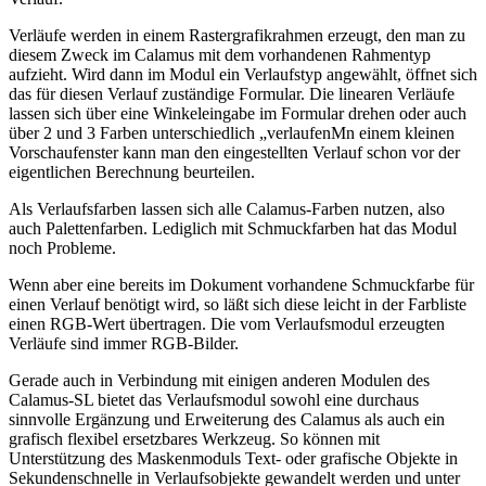
Verläufe werden in einem Rastergrafikrahmen erzeugt, den man zu
diesem Zweck im Calamus mit dem vorhandenen Rahmentyp
aufzieht. Wird dann im Modul ein Verlaufstyp angewählt, öffnet sich
das für diesen Verlauf zuständige Formular. Die linearen Verläufe
lassen sich über eine Winkeleingabe im Formular drehen oder auch
über 2 und 3 Farben unterschiedlich „verlaufenMn einem kleinen
Vorschaufenster kann man den eingestellten Verlauf schon vor der
eigentlichen Berechnung beurteilen.
Als Verlaufsfarben lassen sich alle Calamus-Farben nutzen, also
auch Palettenfarben. Lediglich mit Schmuckfarben hat das Modul
noch Probleme.
Wenn aber eine bereits im Dokument vorhandene Schmuckfarbe für
einen Verlauf benötigt wird, so läßt sich diese leicht in der Farbliste
einen RGB-Wert übertragen. Die vom Verlaufsmodul erzeugten
Verläufe sind immer RGB-Bilder.
Gerade auch in Verbindung mit einigen anderen Modulen des
Calamus-SL bietet das Verlaufsmodul sowohl eine durchaus
sinnvolle Ergänzung und Erweiterung des Calamus als auch ein
grafisch flexibel ersetzbares Werkzeug. So können mit
Unterstützung des Maskenmoduls Text- oder grafische Objekte in
Sekundenschnelle in Verlaufsobjekte gewandelt werden und unter