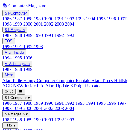
📚 Computer-Magazine
ST-Computer
1986
1987
1988
1989
1990
1991
1992
1993
1994
1995
1996
1997
1998
1999
2000
2001
2002
2003
2004
ST-Magazin
1987
1988
1989
1990
1991
1992
1993
TOS
1990
1991
1992
1993
Atari Inside
1994
1995
1996
ATARImagazin
1987
1988
1989
Mehr
Atari Phile
Happy Computer
Computer Kontakt
Atari Times
Hitdisk
ACE NSW Inside Info
Atari Update
STraight Up
atos
🌞
🌙
☰
ST-Computer
▾
1986
1987
1988
1989
1990
1991
1992
1993
1994
1995
1996
1997
1998
1999
2000
2001
2002
2003
2004
ST-Magazin
▾
1987
1988
1989
1990
1991
1992
1993
TOS
▾