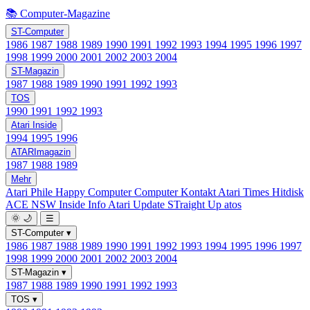
📚 Computer-Magazine
ST-Computer
1986
1987
1988
1989
1990
1991
1992
1993
1994
1995
1996
1997
1998
1999
2000
2001
2002
2003
2004
ST-Magazin
1987
1988
1989
1990
1991
1992
1993
TOS
1990
1991
1992
1993
Atari Inside
1994
1995
1996
ATARImagazin
1987
1988
1989
Mehr
Atari Phile
Happy Computer
Computer Kontakt
Atari Times
Hitdisk
ACE NSW Inside Info
Atari Update
STraight Up
atos
🌞
🌙
☰
ST-Computer
▾
1986
1987
1988
1989
1990
1991
1992
1993
1994
1995
1996
1997
1998
1999
2000
2001
2002
2003
2004
ST-Magazin
▾
1987
1988
1989
1990
1991
1992
1993
TOS
▾