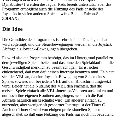
Dynabuster+1 werden die Jaguar-Pads bereits unterstützt, aber das
Programm ermöglicht auch die Nutzung des Pads anstelle des
Joysticks in vielen anderen Spielen wie z.B. dem Falcon-Spiel
Z0DIAX2.
Die Idee
Die Grundidee des Programmes ist sehr einfach: Das Jaguar-Pad
wird abgefragt, und die Steuerbewegungen werden an die Joystick-
Abfrage als Joystick-Bewegungen übergeben.
Es wird also ein Programm benötigt, das im Hintergrund parallel zu
dem jeweiligen Spiel arbeitet, und das ohne den Spielablauf und die
Geschwindigkeit merklich zu beeinträchtigen. Es ist sicher
einleuchtend, daß man dafür einen Interrupt benutzen muß. Es bietet
sich der VBL an, da eine Joystick-Bewegung von Seiten eines
Spieles sowieso nur bei jedem VBL auf den Bildschirm umgesetzt
wird. Leider hat die Nutzung des VBL den Nachteil, daß die
meisten Spiele einfach alle VBL-Interrupt-Vektoren ausklinken und
nur noch ihre eigenen Routinen anspringen, wodurch die Pad-
Abfrage natürlich ausgeschaltet wird. Ein anderer einfach zu
nutzender, aber weniger oft gesperrter Interrupt ist der Timer C.
Auch der Timer C wird von einigen professionellen Spielen
abgeschaltet, so daß eine Nutzung des Pads nur noch mit bedeutend