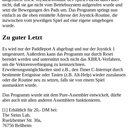
nicht, daß sie gar nicht vom Betriebssystem aufgerufen wurde und
setzt die Bewegungen des Pads um. Das Programm springt nun
einfach an die oben ermittelte Adresse der Joystick-Routine, die
inzwischen vom jeweiligen Spiel auf eine eigene umgebogen
wurde.
Zu guter Letzt
Es wird nur der Paddleport A abgefragt und nur der Joystick 1
umgesteuert. Außerdem kann das Programm nur durch Reset
beendet werden und unterstützt noch nicht das XBRA-Verfahren,
um die Vektorenverbiegung zu kennzeichnen.
Erweiterungsmöglichkeiten sind z.B., den Timer C-Interrupt durch
bestimmte Ereignisse oder Tasten (z.B. Alt-Help) wieder zuzulassen
oder die Routine neu zu setzen, falls sie von einem Spiel
ausmaskiert wurde.
Das Programm wurde mit dem Pure-Assembler entwickelt, dürfte
aber auch mit allen anderen Assemblern funktionieren.
[1] Erhältlich für 20,- DM bei:
The Sirius Lab,
Ruelzheimer Str. 30a,
76756 Bellheim