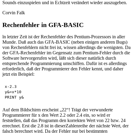
Sounds einzuspielen und in Echtzeit verändert wieder auszugeben.
Corvin Falk
Rechenfehler in GFA-BASIC
ln letzter Zeit ist der Rechenfehler des Pentium-Prozessors in aller
Munde. Daß auch das GFA-BASIC (neben einigen anderen Bugs)
von Rechenfehlern nicht frei ist, wissen allerdings die wenigsten. Da
der GFA-Rechenfehler im Gegensatz zum Pentium-Fehler durch die
Software hervorgerufen wird, läßt sich dieser natürlich durch
entsprechende Programmierung umschiffen. Dafür ist es allerdings
erforderlich, daß der Programmierer den Fehler kennt, und daher
jetzt ein Beispiel:
x-2.3

y&=x*10

Auf dem Bildschirm erscheint „22“! Trägt der verwunderte
Programmierer für x den Wert 2.2 oder 2.4 ein, so wird er
feststellen, daß das Programm den korrekten Wert von 22 bzw. 24
errechnet. Erst die 2.8 ist in dieserZahlenreihe der nächste Wert, der
falsch berechnet wird. Da der Fehler nur bei bestimmten