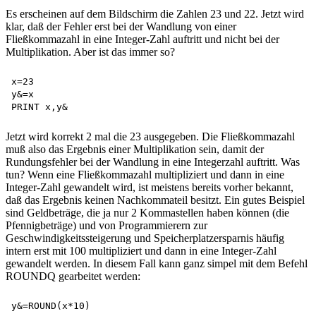
Es erscheinen auf dem Bildschirm die Zahlen 23 und 22. Jetzt wird
klar, daß der Fehler erst bei der Wandlung von einer
Fließkommazahl in eine Integer-Zahl auftritt und nicht bei der
Multiplikation. Aber ist das immer so?
x=23

y&=x

Jetzt wird korrekt 2 mal die 23 ausgegeben. Die Fließkommazahl
muß also das Ergebnis einer Multiplikation sein, damit der
Rundungsfehler bei der Wandlung in eine Integerzahl auftritt. Was
tun? Wenn eine Fließkommazahl multipliziert und dann in eine
Integer-Zahl gewandelt wird, ist meistens bereits vorher bekannt,
daß das Ergebnis keinen Nachkommateil besitzt. Ein gutes Beispiel
sind Geldbeträge, die ja nur 2 Kommastellen haben können (die
Pfennigbeträge) und von Programmierern zur
Geschwindigkeitssteigerung und Speicherplatzersparnis häufig
intern erst mit 100 multipliziert und dann in eine Integer-Zahl
gewandelt werden. In diesem Fall kann ganz simpel mit dem Befehl
ROUNDQ gearbeitet werden: