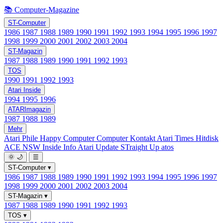
📚 Computer-Magazine
ST-Computer
1986
1987
1988
1989
1990
1991
1992
1993
1994
1995
1996
1997
1998
1999
2000
2001
2002
2003
2004
ST-Magazin
1987
1988
1989
1990
1991
1992
1993
TOS
1990
1991
1992
1993
Atari Inside
1994
1995
1996
ATARImagazin
1987
1988
1989
Mehr
Atari Phile
Happy Computer
Computer Kontakt
Atari Times
Hitdisk
ACE NSW Inside Info
Atari Update
STraight Up
atos
🌞
🌙
☰
ST-Computer
▾
1986
1987
1988
1989
1990
1991
1992
1993
1994
1995
1996
1997
1998
1999
2000
2001
2002
2003
2004
ST-Magazin
▾
1987
1988
1989
1990
1991
1992
1993
TOS
▾