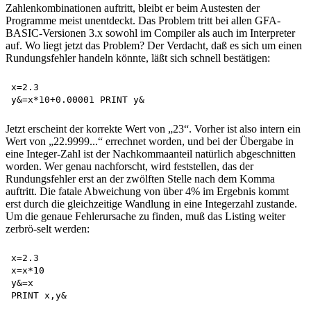
Zahlenkombinationen auftritt, bleibt er beim Austesten der
Programme meist unentdeckt. Das Problem tritt bei allen GFA-
BASIC-Versionen 3.x sowohl im Compiler als auch im Interpreter
auf. Wo liegt jetzt das Problem? Der Verdacht, daß es sich um einen
Rundungsfehler handeln könnte, läßt sich schnell bestätigen:
x=2.3

Jetzt erscheint der korrekte Wert von „23“. Vorher ist also intern ein
Wert von „22.9999...“ errechnet worden, und bei der Übergabe in
eine Integer-Zahl ist der Nachkommaanteil natürlich abgeschnitten
worden. Wer genau nachforscht, wird feststellen, das der
Rundungsfehler erst an der zwölften Stelle nach dem Komma
auftritt. Die fatale Abweichung von über 4% im Ergebnis kommt
erst durch die gleichzeitige Wandlung in eine Integerzahl zustande.
Um die genaue Fehlerursache zu finden, muß das Listing weiter
zerbrö-selt werden:
x=2.3

x=x*10

y&=x
