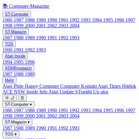
📚 Computer-Magazine
ST-Computer
1986
1987
1988
1989
1990
1991
1992
1993
1994
1995
1996
1997
1998
1999
2000
2001
2002
2003
2004
ST-Magazin
1987
1988
1989
1990
1991
1992
1993
TOS
1990
1991
1992
1993
Atari Inside
1994
1995
1996
ATARImagazin
1987
1988
1989
Mehr
Atari Phile
Happy Computer
Computer Kontakt
Atari Times
Hitdisk
ACE NSW Inside Info
Atari Update
STraight Up
atos
🌞
🌙
☰
ST-Computer
▾
1986
1987
1988
1989
1990
1991
1992
1993
1994
1995
1996
1997
1998
1999
2000
2001
2002
2003
2004
ST-Magazin
▾
1987
1988
1989
1990
1991
1992
1993
TOS
▾