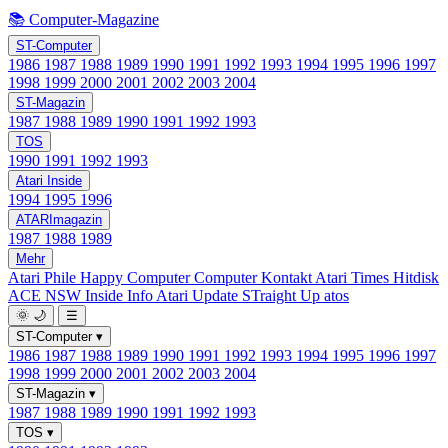
📚 Computer-Magazine
ST-Computer
1986
1987
1988
1989
1990
1991
1992
1993
1994
1995
1996
1997
1998
1999
2000
2001
2002
2003
2004
ST-Magazin
1987
1988
1989
1990
1991
1992
1993
TOS
1990
1991
1992
1993
Atari Inside
1994
1995
1996
ATARImagazin
1987
1988
1989
Mehr
Atari Phile
Happy Computer
Computer Kontakt
Atari Times
Hitdisk
ACE NSW Inside Info
Atari Update
STraight Up
atos
🌞
🌙
☰
ST-Computer
▾
1986
1987
1988
1989
1990
1991
1992
1993
1994
1995
1996
1997
1998
1999
2000
2001
2002
2003
2004
ST-Magazin
▾
1987
1988
1989
1990
1991
1992
1993
TOS
▾