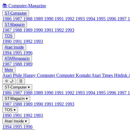
📚 Computer-Magazine
ST-Computer
1986
1987
1988
1989
1990
1991
1992
1993
1994
1995
1996
1997
ST-Magazin
1987
1988
1989
1990
1991
1992
1993
TOS
1990
1991
1992
1993
Atari Inside
1994
1995
1996
ATARImagazin
1987
1988
1989
Mehr
Atari Phile
Happy Computer
Computer Kontakt
Atari Times
Hitdisk
🌞
🌙
☰
ST-Computer
▾
1986
1987
1988
1989
1990
1991
1992
1993
1994
1995
1996
1997
ST-Magazin
▾
1987
1988
1989
1990
1991
1992
1993
TOS
▾
1990
1991
1992
1993
Atari Inside
▾
1994
1995
1996