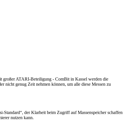
mit großer ATARI-Beteiligung - ComBit in Kassel werden die
der nicht genug Zeit nehmen können, um alle diese Messen zu
-Standard“, der Klarheit beim Zugriff auf Massenspeicher schaffen
mierer nutzen kann.