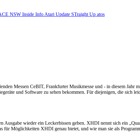
ACE NSW Inside Info
Atari Update
STraight Up
atos
findenden Messen CeBIT, Frankfurter Musikmesse und - in diesem Jahr 
egeräte und Software zu sehen bekommen. Für diejenigen, die sich lei
n Ausgabe wieder ein Leckerbissen geben. XHDI nennt sich ein „Quasi
 was für Möglichkeiten XHDI genau bietet, und wie man sie als Program