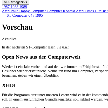
ATARImagazin
▾
1987
1988
1989
Atari Phile
Happy Computer
Computer Kontakt
Atari Times
Hitdisk
← ST-Computer 04 / 1995
Vorschau
Aktuelles
In der nächsten ST-Computer lesen Sie u.a.:
Open News aus der Computerwelt
Wieder ist ein Jahr vorbei und auf den wie immer im Frühjahr statt
Besucher wieder erstaunliche Neuheiten rund um Computer, Peripheri
besuchen, geben wir einen Überblick.
XHDI
Für die Programmierer unter unseren Lesern wird es in der kommende
soll. In einem ausführlichen Grundlagenartikel soll geklärt werden,