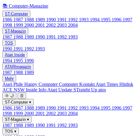
📚 Computer-Magazine
ST-Computer
1986
1987
1988
1989
1990
1991
1992
1993
1994
1995
1996
1997
1998
1999
2000
2001
2002
2003
2004
ST-Magazin
1987
1988
1989
1990
1991
1992
1993
TOS
1990
1991
1992
1993
Atari Inside
1994
1995
1996
ATARImagazin
1987
1988
1989
Mehr
Atari Phile
Happy Computer
Computer Kontakt
Atari Times
Hitdisk
ACE NSW Inside Info
Atari Update
STraight Up
atos
🌞
🌙
☰
ST-Computer
▾
1986
1987
1988
1989
1990
1991
1992
1993
1994
1995
1996
1997
1998
1999
2000
2001
2002
2003
2004
ST-Magazin
▾
1987
1988
1989
1990
1991
1992
1993
TOS
▾