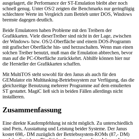
ausgelagert, die Performance der ST-Emulation bleibt aber noch
schnell genug. Unter OS/2 zeigten die Benchmarks nur geringfügig
schlechtere Werte im Vergleich zum Betrieb unter DOS, Windows
bremste dagegen deutlich.
Beide Emulatoren haben Probleme mit den Treibern der
Grafikkarten. Viele dieserTreiber sind nicht in der Lage, zwischen
der Windows- bzw. OS/2-Oberfläche und einem DOS-Programm
mit grafischer Oberfläche hin- und herzuschalten. Wenn man einen
solchen Treiber benutzt, muß man die Emulation abbrechen, bevor
man auf die PC-Oberfläche zurückkehrt. Abhilfe können hier nur
die Hersteller der Grafikkarten schaffen.
Mit MultiTOS steht sowohl für den Janus als auch für den
GEMulator ein Multitasking-Betriebssystem zur Verfügung, das die
gleichzeitige Benutzung mehrerer Programme auf dem emulierten
ST gestattet. MagiC ließ sich in beiden Fällen allerdings nicht
installieren.
Zusammenfassung
Eine direkte Kaufempfehlung ist nicht möglich. Zu unterschiedlich
sind Preis, Ausstattung und Leistung beider Systeme. Der Janus
kostet 698,- DM zuzüglich der Betriebssystem-ROMs (87,- DM)