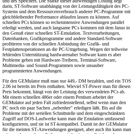
und des Speichers. Die Stärke dieser aufwendigen Lösung liegt
darin, ST-Software unabhängig von der Leistungsfähigkeit des PC-
Systems und dem Ressourcenverbrauch anderer PC-Programme mit
gleichbleibender Performance ablaufen lassen zu können. Auf
schnellen PCs können so rechenintensive Anwendungen parallel
erledigt werden, und auch langsame PCs kommen mit dem Janus in
den Genuß einer schnellen ST-Emulation. Textverarbeitungen,
Datenbanken, Grafikprogramme und andere Standard-Software
profitieren von der schnellen Anbindung der Grafik- und
Festplattenoperationen an die PC-Umgebung. Wegen der teilweise
fehlenden Unterstützung hardwarenaher Software kann es aber
Probleme geben mit Hardware-Treibern, Terminal-Software,
Multimedia- und Sound-Programmen sowie unsauber
programmierten Anwendungen.
Für den GEMulator muß man nur 449,- DM bezahlen, und ein TOS
2.06 ist bereits im Preis enthalten. Wieviel ST-Power man für diesen
Preis bekommt, hängt von der Leistung des verwendeten PCs ab.
Mit einem schnellen 486er oder einem Pentium arbeitet der
GEMulator auf jeden Fall zufriedenstellend, selbst wenn man den
PC noch ein paar Sachen „nebenher" erledigen läßt. Bis auf die
Probleme mit der seriellen Schnittstelle und dem eingeschränkten
Zugriff auf DOS-Laufwerke kann man die Emulation umfassend
konfigurieren, und sie ist ST-kompatibel. Damit ist der GEMulator
für die meisten ST-Anwendungen geeignet, aber auch ihn kann man