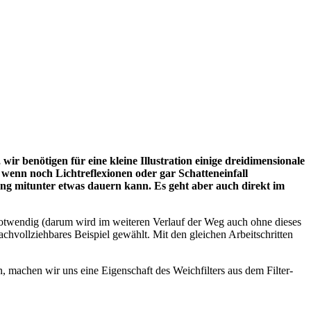
ir benötigen für eine kleine Illustration einige dreidimensionale
wenn noch Lichtreflexionen oder gar Schatteneinfall
ung mitunter etwas dauern kann. Es geht aber auch direkt im
notwendig (darum wird im weiteren Verlauf der Weg auch ohne dieses
achvollziehbares Beispiel gewählt. Mit den gleichen Arbeitschritten
machen wir uns eine Eigenschaft des Weichfilters aus dem Filter-