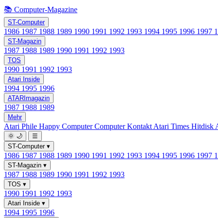
📚 Computer-Magazine
ST-Computer
1986
1987
1988
1989
1990
1991
1992
1993
1994
1995
1996
1997
ST-Magazin
1987
1988
1989
1990
1991
1992
1993
TOS
1990
1991
1992
1993
Atari Inside
1994
1995
1996
ATARImagazin
1987
1988
1989
Mehr
Atari Phile
Happy Computer
Computer Kontakt
Atari Times
Hitdisk
🌞
🌙
☰
ST-Computer
▾
1986
1987
1988
1989
1990
1991
1992
1993
1994
1995
1996
1997
ST-Magazin
▾
1987
1988
1989
1990
1991
1992
1993
TOS
▾
1990
1991
1992
1993
Atari Inside
▾
1994
1995
1996