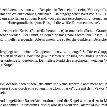
hzeichnen, das kann zum Beispiel ein Text sein oder eine Vektorgrafik
tensität der Weichzeichnung einstellen. Ein eingegebener Wert von z.B.
 dann also genau auf dem Rand, von dem aus gerechnet wird. Genau an d
s) und Hintergrundfarbe (zum Beispiel die weiße Dokumentenseite).
konzentrische Kreise (Rasterflächenrahmen) in unterschiedlichen Grauwe
h sehen werden. Der Punkt, an dem eine imaginäre Lichtquelle unsere K
 in heller werdenden Abstufungen, die später die dunkleren Bereiche d
nandergelegt und in einem Gruppenrahmen zusammengefaßt. Dieser Grup
tet sich nach der Größe und gewünschten Auflösung des Bildes. Aber das
erwartende Endergebnis. Der hellste Punkt des errechneten weichen Ver
er Kugel.
wirkt, der nun nach außen „ausläuft“ und keine scharfe Kante mehr ha
Kreises) oder durch eine sogenannte „Lochmaske“, die mit dem Vektor
eitet.
end eingefärbter Rasterflächenrahmen und die Kugel werden dazu in 
rbe annehmen, in unserem Beispiel also das Weiß der Calamus-Dokumen