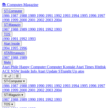
📚 Computer-Magazine
ST-Computer
1986
1987
1988
1989
1990
1991
1992
1993
1994
1995
1996
1997
1998
1999
2000
2001
2002
2003
2004
ST-Magazin
1987
1988
1989
1990
1991
1992
1993
TOS
1990
1991
1992
1993
Atari Inside
1994
1995
1996
ATARImagazin
1987
1988
1989
Mehr
Atari Phile
Happy Computer
Computer Kontakt
Atari Times
Hitdisk
ACE NSW Inside Info
Atari Update
STraight Up
atos
🌞
🌙
☰
ST-Computer
▾
1986
1987
1988
1989
1990
1991
1992
1993
1994
1995
1996
1997
1998
1999
2000
2001
2002
2003
2004
ST-Magazin
▾
1987
1988
1989
1990
1991
1992
1993
TOS
▾