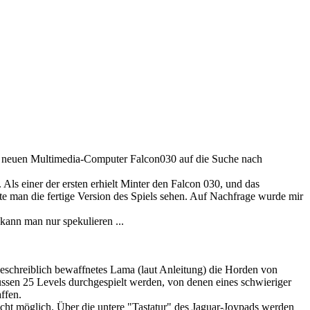
nem neuen Multimedia-Computer Falcon030 auf die Suche nach
Als einer der ersten erhielt Minter den Falcon 030, und das
 man die fertige Version des Spiels sehen. Auf Nachfrage wurde mir
 kann man nur spekulieren ...
beschreiblich bewaffnetes Lama (laut Anleitung) die Horden von
ssen 25 Levels durchgespielt werden, von denen eines schwieriger
ffen.
icht möglich. Über die untere "Tastatur" des Jaguar-Joypads werden