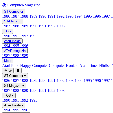
📚 Computer-Magazine
ST-Computer
1986
1987
1988
1989
1990
1991
1992
1993
1994
1995
1996
1997
ST-Magazin
1987
1988
1989
1990
1991
1992
1993
TOS
1990
1991
1992
1993
Atari Inside
1994
1995
1996
ATARImagazin
1987
1988
1989
Mehr
Atari Phile
Happy Computer
Computer Kontakt
Atari Times
Hitdisk
🌞
🌙
☰
ST-Computer
▾
1986
1987
1988
1989
1990
1991
1992
1993
1994
1995
1996
1997
ST-Magazin
▾
1987
1988
1989
1990
1991
1992
1993
TOS
▾
1990
1991
1992
1993
Atari Inside
▾
1994
1995
1996