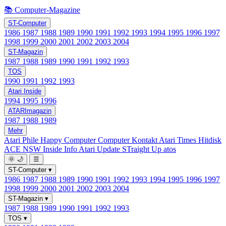
📚 Computer-Magazine
ST-Computer
1986
1987
1988
1989
1990
1991
1992
1993
1994
1995
1996
1997
1998
1999
2000
2001
2002
2003
2004
ST-Magazin
1987
1988
1989
1990
1991
1992
1993
TOS
1990
1991
1992
1993
Atari Inside
1994
1995
1996
ATARImagazin
1987
1988
1989
Mehr
Atari Phile
Happy Computer
Computer Kontakt
Atari Times
Hitdisk
ACE NSW Inside Info
Atari Update
STraight Up
atos
🌞
🌙
☰
ST-Computer
▾
1986
1987
1988
1989
1990
1991
1992
1993
1994
1995
1996
1997
1998
1999
2000
2001
2002
2003
2004
ST-Magazin
▾
1987
1988
1989
1990
1991
1992
1993
TOS
▾