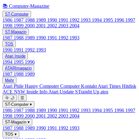
📚 Computer-Magazine
ST-Computer
1986
1987
1988
1989
1990
1991
1992
1993
1994
1995
1996
1997
1998
1999
2000
2001
2002
2003
2004
ST-Magazin
1987
1988
1989
1990
1991
1992
1993
TOS
1990
1991
1992
1993
Atari Inside
1994
1995
1996
ATARImagazin
1987
1988
1989
Mehr
Atari Phile
Happy Computer
Computer Kontakt
Atari Times
Hitdisk
ACE NSW Inside Info
Atari Update
STraight Up
atos
🌞
🌙
☰
ST-Computer
▾
1986
1987
1988
1989
1990
1991
1992
1993
1994
1995
1996
1997
1998
1999
2000
2001
2002
2003
2004
ST-Magazin
▾
1987
1988
1989
1990
1991
1992
1993
TOS
▾