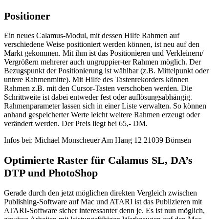
Positioner
Ein neues Calamus-Modul, mit dessen Hilfe Rahmen auf
verschiedene Weise positioniert werden können, ist neu auf den
Markt gekommen. Mit ihm ist das Positionieren und Verkleinern/
Vergrößern mehrerer auch ungruppier-ter Rahmen möglich. Der
Bezugspunkt der Positionierung ist wählbar (z.B. Mittelpunkt oder
untere Rahmenmitte). Mit Hilfe des Tastenrekorders können
Rahmen z.B. mit den Cursor-Tasten verschoben werden. Die
Schrittweite ist dabei entweder fest oder auflösungsabhängig.
Rahmenparameter lassen sich in einer Liste verwalten. So können
anhand gespeicherter Werte leicht weitere Rahmen erzeugt oder
verändert werden. Der Preis liegt bei 65,- DM.
Infos bei: Michael Monscheuer Am Hang 12 21039 Börnsen
Optimierte Raster für Calamus SL, DA’s
DTP und PhotoShop
Gerade durch den jetzt möglichen direkten Vergleich zwischen
Publishing-Software auf Mac und ATARI ist das Publizieren mit
ATARI-Software sicher interessanter denn je. Es ist nun möglich,