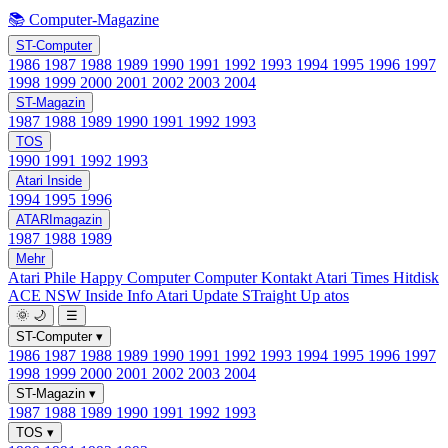
📚 Computer-Magazine
ST-Computer
1986
1987
1988
1989
1990
1991
1992
1993
1994
1995
1996
1997
1998
1999
2000
2001
2002
2003
2004
ST-Magazin
1987
1988
1989
1990
1991
1992
1993
TOS
1990
1991
1992
1993
Atari Inside
1994
1995
1996
ATARImagazin
1987
1988
1989
Mehr
Atari Phile
Happy Computer
Computer Kontakt
Atari Times
Hitdisk
ACE NSW Inside Info
Atari Update
STraight Up
atos
🌞
🌙
☰
ST-Computer
▾
1986
1987
1988
1989
1990
1991
1992
1993
1994
1995
1996
1997
1998
1999
2000
2001
2002
2003
2004
ST-Magazin
▾
1987
1988
1989
1990
1991
1992
1993
TOS
▾