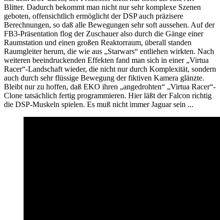
Blitter. Dadurch bekommt man nicht nur sehr komplexe Szenen
geboten, offensichtlich ermöglicht der DSP auch präzisere
Berechnungen, so daß alle Bewegungen sehr soft aussehen. Auf der
FB3-Präsentation flog der Zuschauer also durch die Gänge einer
Raumstation und einen großen Reaktorraum, überall standen
Raumgleiter herum, die wie aus „Starwars“ entliehen wirkten. Nach
weiteren beeindruckenden Effekten fand man sich in einer „Virtua
Racer“-Landschaft wieder, die nicht nur durch Komplexität, sondern
auch durch sehr flüssige Bewegung der fiktiven Kamera glänzte.
Bleibt nur zu hoffen, daß EKO ihren „angedrohten“ „Virtua Racer“-
Clone tatsächlich fertig programmieren. Hier läßt der Falcon richtig
die DSP-Muskeln spielen. Es muß nicht immer Jaguar sein ...