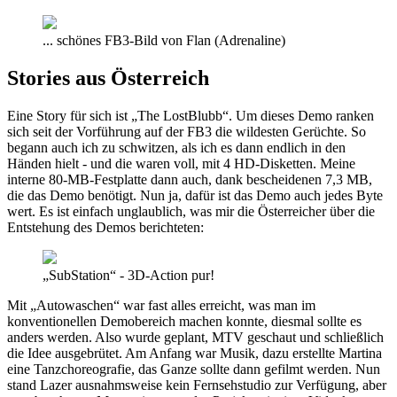
... schönes FB3-Bild von Flan (Adrenaline)
Stories aus Österreich
Eine Story für sich ist „The LostBlubb“. Um dieses Demo ranken
sich seit der Vorführung auf der FB3 die wildesten Gerüchte. So
begann auch ich zu schwitzen, als ich es dann endlich in den
Händen hielt - und die waren voll, mit 4 HD-Disketten. Meine
interne 80-MB-Festplatte dann auch, dank bescheidenen 7,3 MB,
die das Demo benötigt. Nun ja, dafür ist das Demo auch jedes Byte
wert. Es ist einfach unglaublich, was mir die Österreicher über die
Entstehung des Demos berichteten:
„SubStation“ - 3D-Action pur!
Mit „Autowaschen“ war fast alles erreicht, was man im
konventionellen Demobereich machen konnte, diesmal sollte es
anders werden. Also wurde geplant, MTV geschaut und schließlich
die Idee ausgebrütet. Am Anfang war Musik, dazu erstellte Martina
eine Tanzchoreografie, das Ganze sollte dann gefilmt werden. Nun
stand Lazer ausnahmsweise kein Fernsehstudio zur Verfügung, aber