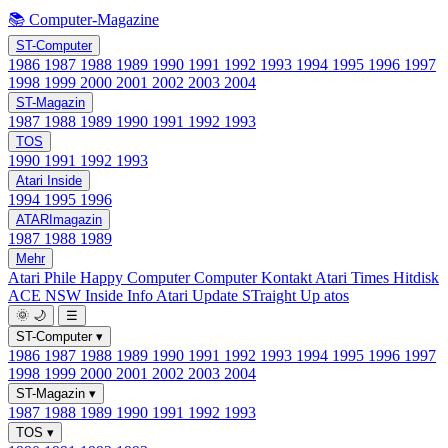
📚 Computer-Magazine
ST-Computer
1986
1987
1988
1989
1990
1991
1992
1993
1994
1995
1996
1997
1998
1999
2000
2001
2002
2003
2004
ST-Magazin
1987
1988
1989
1990
1991
1992
1993
TOS
1990
1991
1992
1993
Atari Inside
1994
1995
1996
ATARImagazin
1987
1988
1989
Mehr
Atari Phile
Happy Computer
Computer Kontakt
Atari Times
Hitdisk
ACE NSW Inside Info
Atari Update
STraight Up
atos
🌞
🌙
☰
ST-Computer
▾
1986
1987
1988
1989
1990
1991
1992
1993
1994
1995
1996
1997
1998
1999
2000
2001
2002
2003
2004
ST-Magazin
▾
1987
1988
1989
1990
1991
1992
1993
TOS
▾