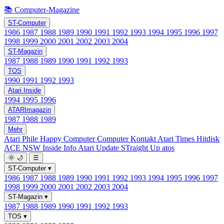
📚 Computer-Magazine
ST-Computer
1986
1987
1988
1989
1990
1991
1992
1993
1994
1995
1996
1997
1998
1999
2000
2001
2002
2003
2004
ST-Magazin
1987
1988
1989
1990
1991
1992
1993
TOS
1990
1991
1992
1993
Atari Inside
1994
1995
1996
ATARImagazin
1987
1988
1989
Mehr
Atari Phile
Happy Computer
Computer Kontakt
Atari Times
Hitdisk
ACE NSW Inside Info
Atari Update
STraight Up
atos
🌞
🌙
☰
ST-Computer
▾
1986
1987
1988
1989
1990
1991
1992
1993
1994
1995
1996
1997
1998
1999
2000
2001
2002
2003
2004
ST-Magazin
▾
1987
1988
1989
1990
1991
1992
1993
TOS
▾