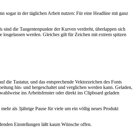
nn sogar in der täglichen Arbeit nutzen: Für eine Headline mit ganz
s sind die Tangentenpunkte der Kurven verdreht, überlappen sich
e losgelassen werden. Gleiches gilt für Zeichen mit extrem spitzen
uf die Tastatur, und das entsprechende Vektorzeichen des Fonts
beitung hin- und hergeschaltet und verglichen werden kann. Geladen,
hlweise ins Arbeitsfenster oder direkt ins Clipboard geladen
 mehr als 3jährige Pause für viele um ein völlig neues Produkt
ndenden Einstellungen läßt kaum Wünsche offen.