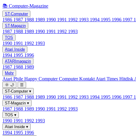
📚 Computer-Magazine
ST-Computer
1986
1987
1988
1989
1990
1991
1992
1993
1994
1995
1996
1997
ST-Magazin
1987
1988
1989
1990
1991
1992
1993
TOS
1990
1991
1992
1993
Atari Inside
1994
1995
1996
ATARImagazin
1987
1988
1989
Mehr
Atari Phile
Happy Computer
Computer Kontakt
Atari Times
Hitdisk
🌞
🌙
☰
ST-Computer
▾
1986
1987
1988
1989
1990
1991
1992
1993
1994
1995
1996
1997
ST-Magazin
▾
1987
1988
1989
1990
1991
1992
1993
TOS
▾
1990
1991
1992
1993
Atari Inside
▾
1994
1995
1996