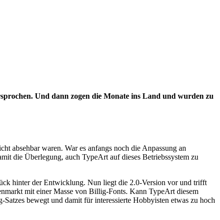
versprochen. Und dann zogen die Monate ins Land und wurden zu
nicht absehbar waren. War es anfangs noch die Anpassung an
mit die Überlegung, auch TypeArt auf dieses Betriebssystem zu
k hinter der Entwicklung. Nun liegt die 2.0-Version vor und trifft
enmarkt mit einer Masse von Billig-Fonts. Kann TypeArt diesem
-Satzes bewegt und damit für interessierte Hobbyisten etwas zu hoch