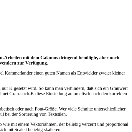
ut-Arbeiten mit dem Calamus dringend benötigte, aber noch
Anwendern zur Verfügung.
ael Kammerlander einen guten Namen als Entwickler zweier kleiner
nur K gesetzt wird. So kann man verhindern, daß sich ein Grauwert
chnet Grau-nach-K diese Einstellung automatisch nach den korrekten
betisch oder nach Font-Größe. Wer viele Schnitte unterschiedlicher
 bei der Sortierung von Textstilen.
o wie mit einem Vektorrahmen, der beliebig verzerrt und proportional
h mit Scalelt beliebig skalieren.