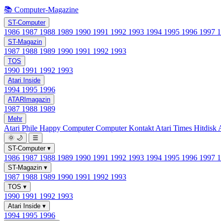
📚 Computer-Magazine
ST-Computer
1986
1987
1988
1989
1990
1991
1992
1993
1994
1995
1996
1997
ST-Magazin
1987
1988
1989
1990
1991
1992
1993
TOS
1990
1991
1992
1993
Atari Inside
1994
1995
1996
ATARImagazin
1987
1988
1989
Mehr
Atari Phile
Happy Computer
Computer Kontakt
Atari Times
Hitdisk
🌞
🌙
☰
ST-Computer
▾
1986
1987
1988
1989
1990
1991
1992
1993
1994
1995
1996
1997
ST-Magazin
▾
1987
1988
1989
1990
1991
1992
1993
TOS
▾
1990
1991
1992
1993
Atari Inside
▾
1994
1995
1996