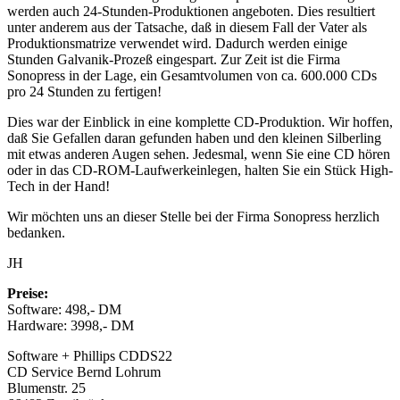
werden auch 24-Stunden-Produktionen angeboten. Dies resultiert
unter anderem aus der Tatsache, daß in diesem Fall der Vater als
Produktionsmatrize verwendet wird. Dadurch werden einige
Stunden Galvanik-Prozeß eingespart. Zur Zeit ist die Firma
Sonopress in der Lage, ein Gesamtvolumen von ca. 600.000 CDs
pro 24 Stunden zu fertigen!
Dies war der Einblick in eine komplette CD-Produktion. Wir hoffen,
daß Sie Gefallen daran gefunden haben und den kleinen Silberling
mit etwas anderen Augen sehen. Jedesmal, wenn Sie eine CD hören
oder in das CD-ROM-Laufwerkeinlegen, halten Sie ein Stück High-
Tech in der Hand!
Wir möchten uns an dieser Stelle bei der Firma Sonopress herzlich
bedanken.
JH
Preise:
Software: 498,- DM
Hardware: 3998,- DM
Software + Phillips CDDS22
CD Service Bernd Lohrum
Blumenstr. 25