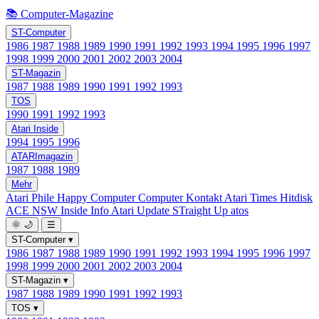
📚 Computer-Magazine
ST-Computer
1986
1987
1988
1989
1990
1991
1992
1993
1994
1995
1996
1997
1998
1999
2000
2001
2002
2003
2004
ST-Magazin
1987
1988
1989
1990
1991
1992
1993
TOS
1990
1991
1992
1993
Atari Inside
1994
1995
1996
ATARImagazin
1987
1988
1989
Mehr
Atari Phile
Happy Computer
Computer Kontakt
Atari Times
Hitdisk
ACE NSW Inside Info
Atari Update
STraight Up
atos
🌞
🌙
☰
ST-Computer
▾
1986
1987
1988
1989
1990
1991
1992
1993
1994
1995
1996
1997
1998
1999
2000
2001
2002
2003
2004
ST-Magazin
▾
1987
1988
1989
1990
1991
1992
1993
TOS
▾