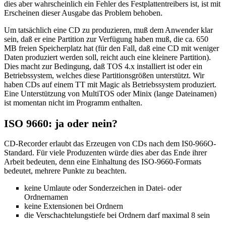
dies aber wahrscheinlich ein Fehler des Festplattentreibers ist, ist mit
Erscheinen dieser Ausgabe das Problem behoben.
Um tatsächlich eine CD zu produzieren, muß dem Anwender klar
sein, daß er eine Partition zur Verfügung haben muß, die ca. 650
MB freien Speicherplatz hat (für den Fall, daß eine CD mit weniger
Daten produziert werden soll, reicht auch eine kleinere Partition).
Dies macht zur Bedingung, daß TOS 4.x installiert ist oder ein
Betriebssystem, welches diese Partitionsgrößen unterstützt. Wir
haben CDs auf einem TT mit Magic als Betriebssystem produziert.
Eine Unterstützung von MultiTOS oder Minix (lange Dateinamen)
ist momentan nicht im Programm enthalten.
ISO 9660: ja oder nein?
CD-Recorder erlaubt das Erzeugen von CDs nach dem IS0-966O-
Standard. Für viele Produzenten würde dies aber das Ende ihrer
Arbeit bedeuten, denn eine Einhaltung des ISO-9660-Formats
bedeutet, mehrere Punkte zu beachten.
keine Umlaute oder Sonderzeichen in Datei- oder
Ordnernamen
keine Extensionen bei Ordnern
die Verschachtelungstiefe bei Ordnern darf maximal 8 sein