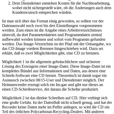
Dem Dienstleister entstehen Kosten für die Nachbearbeitung,
wobei nicht sichergestellt wäre, ob die Änderungen auch dem
Kundenwunsch entsprechen würden.
Ist man sich über das Format einig geworden, so sollten vor der
Datenauswahl noch zwei bis drei Einstellungen vorgenommen
werden. Zum einen ist die Angabe eines Arbeitsverzeichnisses
sinnvoll, da dort Parameterdateien und Programmdaten zentral
aufbewahrt werden können und sofort vom Programm gefunden
werden. Das Image-Verzeichnis ist der Pfad mit der Ortsangabe, wo
das CD-Image vordem Brennen hingeschrieben wird. Dazu sei
erklärt, daß es zwei Möglichkeiten gibt, eine CD zu brennen.
Möglichkeit 1 ist die allgemein gebräuchlichere und sicherere
Lösung des Erzeugens einer Image-Datei. Diese Image-Datei ist ein
komplettes Bündel aus Informationen und Daten, aus denen eine
Schreib-Software eine CD brennt. Theoretisch ist damit sogar ein
Austausch zwischen 08/15-User und Dienstleister möglich. Der
Heimanwender erzeugt solch ein Im-gae und gibt nur dieses an
einen CD-Schreibservice, der daraus die Scheibe produziert.
Möglichkeit 2 ist das direkte Schreiben auf CD. Hier verbirgt sich
eine große Gefahr. Ist der Datenfluß nicht schnell genug, und hat der
Recorder keine Daten mehr im Puffer anliegen, so wird die CD ein
Teil des örtlichen Polycarbonat-Recycling-Dealers. Mit anderen