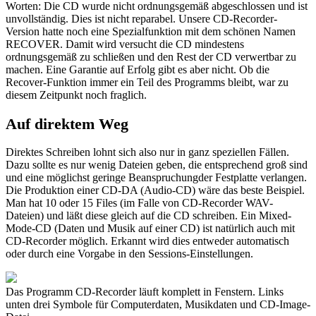
Worten: Die CD wurde nicht ordnungsgemäß abgeschlossen und ist
unvollständig. Dies ist nicht reparabel. Unsere CD-Recorder-
Version hatte noch eine Spezialfunktion mit dem schönen Namen
RECOVER. Damit wird versucht die CD mindestens
ordnungsgemäß zu schließen und den Rest der CD verwertbar zu
machen. Eine Garantie auf Erfolg gibt es aber nicht. Ob die
Recover-Funktion immer ein Teil des Programms bleibt, war zu
diesem Zeitpunkt noch fraglich.
Auf direktem Weg
Direktes Schreiben lohnt sich also nur in ganz speziellen Fällen.
Dazu sollte es nur wenig Dateien geben, die entsprechend groß sind
und eine möglichst geringe Beanspruchungder Festplatte verlangen.
Die Produktion einer CD-DA (Audio-CD) wäre das beste Beispiel.
Man hat 10 oder 15 Files (im Falle von CD-Recorder WAV-
Dateien) und läßt diese gleich auf die CD schreiben. Ein Mixed-
Mode-CD (Daten und Musik auf einer CD) ist natürlich auch mit
CD-Recorder möglich. Erkannt wird dies entweder automatisch
oder durch eine Vorgabe in den Sessions-Einstellungen.
Das Programm CD-Recorder läuft komplett in Fenstern. Links
unten drei Symbole für Computerdaten, Musikdaten und CD-Image-