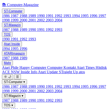
📚 Computer-Magazine
ST-Computer
1986
1987
1988
1989
1990
1991
1992
1993
1994
1995
1996
1997
1998
1999
2000
2001
2002
2003
2004
ST-Magazin
1987
1988
1989
1990
1991
1992
1993
TOS
1990
1991
1992
1993
Atari Inside
1994
1995
1996
ATARImagazin
1987
1988
1989
Mehr
Atari Phile
Happy Computer
Computer Kontakt
Atari Times
Hitdisk
ACE NSW Inside Info
Atari Update
STraight Up
atos
🌞
🌙
☰
ST-Computer
▾
1986
1987
1988
1989
1990
1991
1992
1993
1994
1995
1996
1997
1998
1999
2000
2001
2002
2003
2004
ST-Magazin
▾
1987
1988
1989
1990
1991
1992
1993
TOS
▾