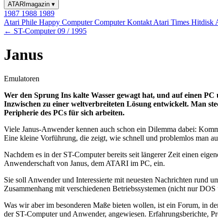
ATARImagazin
▾
1987
1988
1989
Atari Phile
Happy Computer
Computer Kontakt
Atari Times
Hitdisk
← ST-Computer 09 / 1995
Janus
Emulatoren
Wer den Sprung Ins kalte Wasser gewagt hat, und auf einen PC 
Inzwischen zu einer weltverbreiteten Lösung entwickelt. Man ste
Peripherie des PCs für sich arbeiten.
Viele Janus-Anwender kennen auch schon ein Dilemma dabei: Kommen
Eine kleine Vorführung, die zeigt, wie schnell und problemlos man au
Nachdem es in der ST-Computer bereits seit längerer Zeit einen eige
Anwenderschaft von Janus, dem ATARI im PC, ein.
Sie soll Anwender und Interessierte mit neuesten Nachrichten rund u
Zusammenhang mit verschiedenen Betriebssystemen (nicht nur DOS
Was wir aber im besonderen Maße bieten wollen, ist ein Forum, in de
der ST-Computer und Anwender, angewiesen. Erfahrungsberichte, Pr