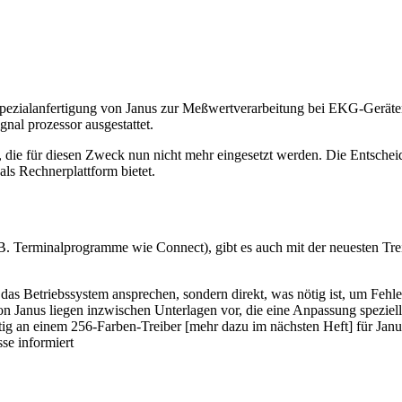
Spezialanfertigung von Janus zur Meßwertverarbeitung bei EKG-Geräten. 
gnal prozessor ausgestattet.
s, die für diesen Zweck nun nicht mehr eingesetzt werden. Die Entschei
als Rechnerplattform bietet.
. B. Terminalprogramme wie Connect), gibt es auch mit der neuesten Tr
das Betriebssystem ansprechen, sondern direkt, was nötig ist, um Fehl
 Janus liegen inzwischen Unterlagen vor, die eine Anpassung speziell 
g an einem 256-Farben-Treiber [mehr dazu im nächsten Heft] für Janu
se informiert