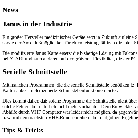
News
Janus in der Industrie
Ein großer Hersteller medizinischer Geräte setzt in Zukunft auf eine 
sowie der Anschlußmöglichkeit für einen leistungsfähigen digitalen Si
Die modifizierte Janus-Karte ersetzt die bisherige Lösung mit Falcon
bei ATARI und zum anderen auf der größeren Flexibilität, die der PC 
Serielle Schnittstelle
Mit manchen Programmen, die die serielle Schnittstelle benötigen (z
Karte sauber implementierte Schnittstellenfunktionen bietet.
Dies kommt daher, daß solche Programme die Schnittstelle nicht über 
solche Fehler aber natürlich nicht mehr vorhanden Dem Entwickler von
Abhilfe durch VHF Computer war leider nicht möglich, da gegenwärti
bzw. mit dem nächsten VHF-Rundschreiben über endgültige Ergebnis
Tips & Tricks