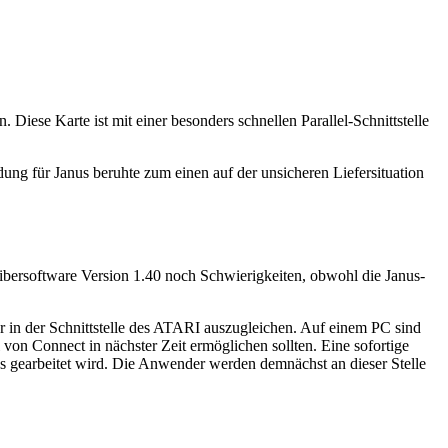
Diese Karte ist mit einer besonders schnellen Parallel-Schnittstelle
dung für Janus beruhte zum einen auf der unsicheren Liefersituation
eibersoftware Version 1.40 noch Schwierigkeiten, obwohl die Janus-
er in der Schnittstelle des ATARI auszugleichen. Auf einem PC sind
von Connect in nächster Zeit ermöglichen sollten. Eine sofortige
s gearbeitet wird. Die Anwender werden demnächst an dieser Stelle