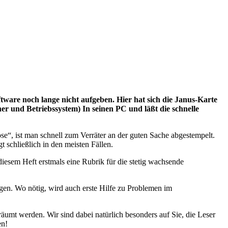
ware noch lange nicht aufgeben. Hier hat sich die Janus-Karte
er und Betriebssystem) In seinen PC und läßt die schnelle
, ist man schnell zum Verräter an der guten Sache abgestempelt.
 schließlich in den meisten Fällen.
iesem Heft erstmals eine Rubrik für die stetig wachsende
gen. Wo nötig, wird auch erste Hilfe zu Problemen im
umt werden. Wir sind dabei natürlich besonders auf Sie, die Leser
en!