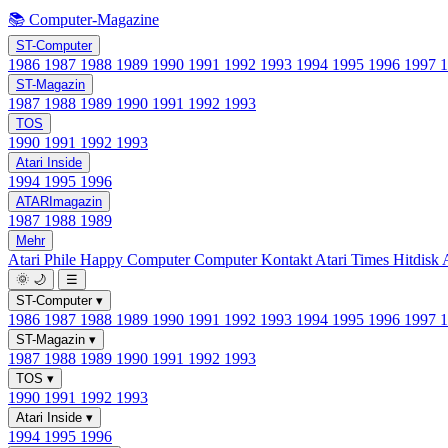
📚 Computer-Magazine
ST-Computer
1986
1987
1988
1989
1990
1991
1992
1993
1994
1995
1996
1997
ST-Magazin
1987
1988
1989
1990
1991
1992
1993
TOS
1990
1991
1992
1993
Atari Inside
1994
1995
1996
ATARImagazin
1987
1988
1989
Mehr
Atari Phile
Happy Computer
Computer Kontakt
Atari Times
Hitdisk
🌞
🌙
☰
ST-Computer
▾
1986
1987
1988
1989
1990
1991
1992
1993
1994
1995
1996
1997
ST-Magazin
▾
1987
1988
1989
1990
1991
1992
1993
TOS
▾
1990
1991
1992
1993
Atari Inside
▾
1994
1995
1996