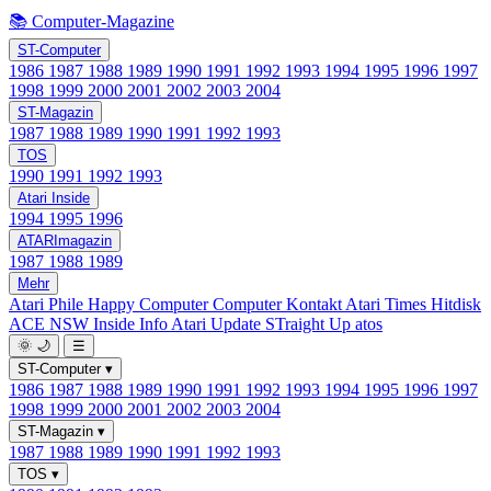
📚 Computer-Magazine
ST-Computer
1986
1987
1988
1989
1990
1991
1992
1993
1994
1995
1996
1997
1998
1999
2000
2001
2002
2003
2004
ST-Magazin
1987
1988
1989
1990
1991
1992
1993
TOS
1990
1991
1992
1993
Atari Inside
1994
1995
1996
ATARImagazin
1987
1988
1989
Mehr
Atari Phile
Happy Computer
Computer Kontakt
Atari Times
Hitdisk
ACE NSW Inside Info
Atari Update
STraight Up
atos
🌞
🌙
☰
ST-Computer
▾
1986
1987
1988
1989
1990
1991
1992
1993
1994
1995
1996
1997
1998
1999
2000
2001
2002
2003
2004
ST-Magazin
▾
1987
1988
1989
1990
1991
1992
1993
TOS
▾