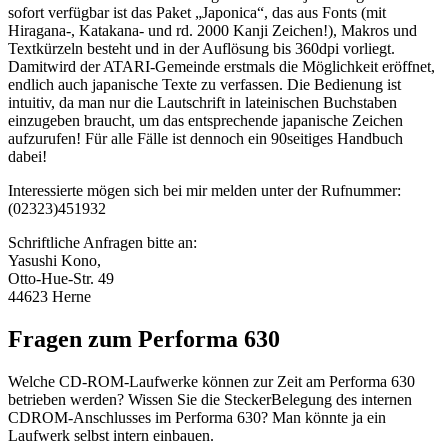
sofort verfügbar ist das Paket „Japonica“, das aus Fonts (mit
Hiragana-, Katakana- und rd. 2000 Kanji Zeichen!), Makros und
Textkürzeln besteht und in der Auflösung bis 360dpi vorliegt.
Damitwird der ATARI-Gemeinde erstmals die Möglichkeit eröffnet,
endlich auch japanische Texte zu verfassen. Die Bedienung ist
intuitiv, da man nur die Lautschrift in lateinischen Buchstaben
einzugeben braucht, um das entsprechende japanische Zeichen
aufzurufen! Für alle Fälle ist dennoch ein 90seitiges Handbuch
dabei!
Interessierte mögen sich bei mir melden unter der Rufnummer:
(02323)451932
Schriftliche Anfragen bitte an:
Yasushi Kono,
Otto-Hue-Str. 49
44623 Herne
Fragen zum Performa 630
Welche CD-ROM-Laufwerke können zur Zeit am Performa 630
betrieben werden? Wissen Sie die SteckerBelegung des internen
CDROM-Anschlusses im Performa 630? Man könnte ja ein
Laufwerk selbst intern einbauen.