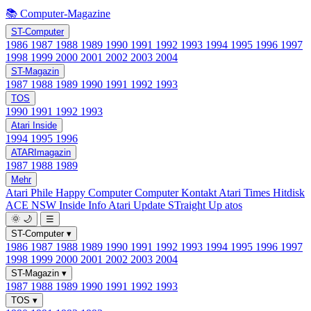
📚 Computer-Magazine
ST-Computer
1986
1987
1988
1989
1990
1991
1992
1993
1994
1995
1996
1997
1998
1999
2000
2001
2002
2003
2004
ST-Magazin
1987
1988
1989
1990
1991
1992
1993
TOS
1990
1991
1992
1993
Atari Inside
1994
1995
1996
ATARImagazin
1987
1988
1989
Mehr
Atari Phile
Happy Computer
Computer Kontakt
Atari Times
Hitdisk
ACE NSW Inside Info
Atari Update
STraight Up
atos
🌞
🌙
☰
ST-Computer
▾
1986
1987
1988
1989
1990
1991
1992
1993
1994
1995
1996
1997
1998
1999
2000
2001
2002
2003
2004
ST-Magazin
▾
1987
1988
1989
1990
1991
1992
1993
TOS
▾