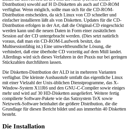
Distribution) sowohl auf H D-Disketten als auch auf CD-ROM
verfügbar. Wenn möglich, sollte man sich für die CD-ROM-
Distribution entscheiden, da sich Linux von CD schneller und
einfacher installieren läßt als von Disketten. Updates für die CD-
Distribution erfolgen in der Art, daß die Original-CD eingeschickt
werden kann und die neuen Daten in Form einer zusätzlichen
Session auf der CD untergebracht werden. (Dies setzt natürlich
voraus, daß man ein CD-ROM-Laufwerk besitzt, das
Multisessionfähig ist.) Eine umweltfreundliche Lösung, die
verhindert, daß eine überholte CD vorzeitig auf dem Müll landet.
Allerdings wird sich dieses Verfahren in der Praxis nur bei geringen
Stückzahlen durchführen lassen.
Die Disketten-Distribution der ALD ist in mehreren Varianten
verfügbar. Die kleinste Ausbaustufe umfaßt das eigentliche Linux
mit einer Vielzahl der Unix-üblichen Dienstprogramme, das X-
Window-System X11R6 und den GNU-C-Compiler sowie einiges
mehr und wird auf 30 HD-Disketten ausgeliefert. Weitere fertig
compilierte Software-Pakete wie das Satzsystem TeX sowie
Netzwerk-Software beinhaltet die größere Distribution, die die
Grundlage für diesen Bericht bildet und aus immerhin 40 Disketten
besteht.
Die Installation