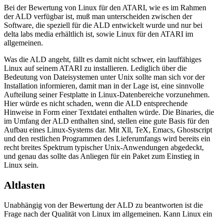
Bei der Bewertung von Linux für den ATARI, wie es im Rahmen
der ALD verfügbar ist, muß man unterscheiden zwischen der
Software, die speziell für die ALD entwickelt wurde und nur bei
delta labs media erhältlich ist, sowie Linux für den ATARI im
allgemeinen.
Was die ALD angeht, fällt es damit nicht schwer, ein lauffähiges
Linux auf seinem ATARI zu installieren. Lediglich über die
Bedeutung von Dateisystemen unter Unix sollte man sich vor der
Installation informieren, damit man in der Lage ist, eine sinnvolle
Aufteilung seiner Festplatte in Linux-Datenbereiche vorzunehmen.
Hier würde es nicht schaden, wenn die ALD entsprechende
Hinweise in Form einer Textdatei enthalten würde. Die Binaries, die
im Umfang der ALD enthalten sind, stellen eine gute Basis für den
Aufbau eines Linux-Systems dar. Mit Xll, TeX, Emacs, Ghostscript
und den restlichen Programmen des Lieferumfangs wird bereits ein
recht breites Spektrum typischer Unix-Anwendungen abgedeckt,
und genau das sollte das Anliegen für ein Paket zum Einstieg in
Linux sein.
Altlasten
Unabhängig von der Bewertung der ALD zu beantworten ist die
Frage nach der Qualität von Linux im allgemeinen. Kann Linux ein