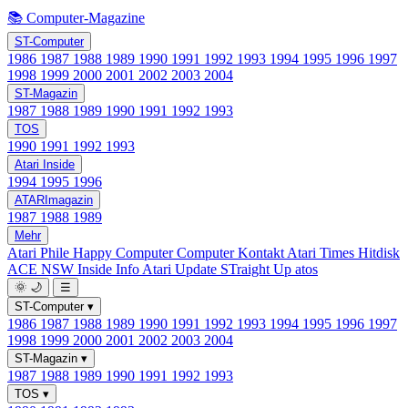
📚 Computer-Magazine
ST-Computer
1986
1987
1988
1989
1990
1991
1992
1993
1994
1995
1996
1997
1998
1999
2000
2001
2002
2003
2004
ST-Magazin
1987
1988
1989
1990
1991
1992
1993
TOS
1990
1991
1992
1993
Atari Inside
1994
1995
1996
ATARImagazin
1987
1988
1989
Mehr
Atari Phile
Happy Computer
Computer Kontakt
Atari Times
Hitdisk
ACE NSW Inside Info
Atari Update
STraight Up
atos
🌞
🌙
☰
ST-Computer
▾
1986
1987
1988
1989
1990
1991
1992
1993
1994
1995
1996
1997
1998
1999
2000
2001
2002
2003
2004
ST-Magazin
▾
1987
1988
1989
1990
1991
1992
1993
TOS
▾