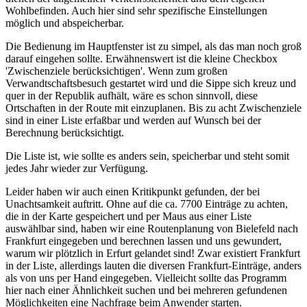
Wohlbefinden. Auch hier sind sehr spezifische Einstellungen
möglich und abspeicherbar.
Die Bedienung im Hauptfenster ist zu simpel, als das man noch groß
darauf eingehen sollte. Erwähnenswert ist die kleine Checkbox
'Zwischenziele berücksichtigen'. Wenn zum großen
Verwandtschaftsbesuch gestartet wird und die Sippe sich kreuz und
quer in der Republik aufhält, wäre es schon sinnvoll, diese
Ortschaften in der Route mit einzuplanen. Bis zu acht Zwischenziele
sind in einer Liste erfaßbar und werden auf Wunsch bei der
Berechnung berücksichtigt.
Die Liste ist, wie sollte es anders sein, speicherbar und steht somit
jedes Jahr wieder zur Verfügung.
Leider haben wir auch einen Kritikpunkt gefunden, der bei
Unachtsamkeit auftritt. Ohne auf die ca. 7700 Einträge zu achten,
die in der Karte gespeichert und per Maus aus einer Liste
auswählbar sind, haben wir eine Routenplanung von Bielefeld nach
Frankfurt eingegeben und berechnen lassen und uns gewundert,
warum wir plötzlich in Erfurt gelandet sind! Zwar existiert Frankfurt
in der Liste, allerdings lauten die diversen Frankfurt-Einträge, anders
als von uns per Hand eingegeben. Vielleicht sollte das Programm
hier nach einer Ähnlichkeit suchen und bei mehreren gefundenen
Möglichkeiten eine Nachfrage beim Anwender starten.