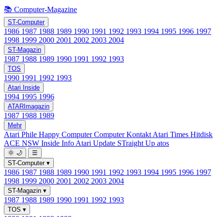
📚 Computer-Magazine
ST-Computer
1986
1987
1988
1989
1990
1991
1992
1993
1994
1995
1996
1997
1998
1999
2000
2001
2002
2003
2004
ST-Magazin
1987
1988
1989
1990
1991
1992
1993
TOS
1990
1991
1992
1993
Atari Inside
1994
1995
1996
ATARImagazin
1987
1988
1989
Mehr
Atari Phile
Happy Computer
Computer Kontakt
Atari Times
Hitdisk
ACE NSW Inside Info
Atari Update
STraight Up
atos
🌞
🌙
☰
ST-Computer
▾
1986
1987
1988
1989
1990
1991
1992
1993
1994
1995
1996
1997
1998
1999
2000
2001
2002
2003
2004
ST-Magazin
▾
1987
1988
1989
1990
1991
1992
1993
TOS
▾